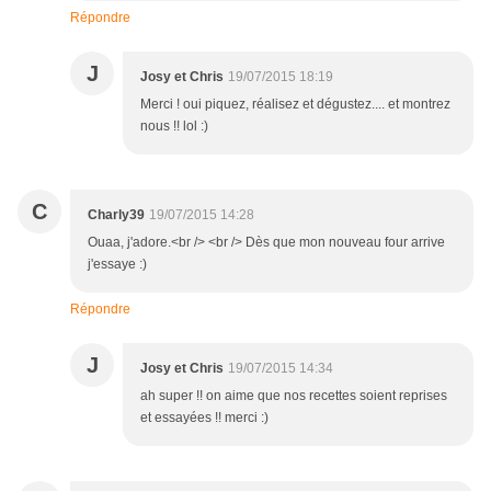
Répondre
J
Josy et Chris
19/07/2015 18:19
Merci ! oui piquez, réalisez et dégustez.... et montrez
nous !! lol :)
C
Charly39
19/07/2015 14:28
Ouaa, j'adore.<br /> <br /> Dès que mon nouveau four arrive
j'essaye :)
Répondre
J
Josy et Chris
19/07/2015 14:34
ah super !! on aime que nos recettes soient reprises
et essayées !! merci :)