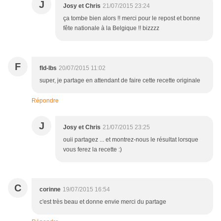
J
Josy et Chris
21/07/2015 23:24
ça tombe bien alors !! merci pour le repost et bonne
fête nationale à la Belgique !! bizzzz
F
fld-lbs
20/07/2015 11:02
super, je partage en attendant de faire cette recette originale
Répondre
J
Josy et Chris
21/07/2015 23:25
ouii partagez ... et montrez-nous le résultat lorsque
vous ferez la recette :)
C
corinne
19/07/2015 16:54
c'est très beau et donne envie merci du partage