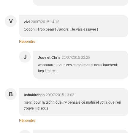
V
vivi
20/07/2015 14:18
Ooooh ! Trop beau ! J'adore ! Je vais essayer !
Répondre
J
Josy et Chris
21/07/2015 22:28
wahouuu .... tous ces compliments nous touchent
bcp ! merci ...
B
babakitchen
20/07/2015 13:02
merci pour la technique, j'y pensais ce matin et voila que j'en
trouve !! bisous
Répondre