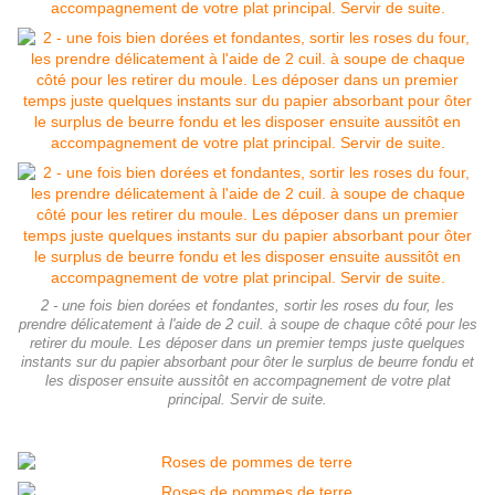
2 - une fois bien dorées et fondantes, sortir les roses du four, les
prendre délicatement à l'aide de 2 cuil. à soupe de chaque côté pour les
retirer du moule. Les déposer dans un premier temps juste quelques
instants sur du papier absorbant pour ôter le surplus de beurre fondu et
les disposer ensuite aussitôt en accompagnement de votre plat
principal. Servir de suite.