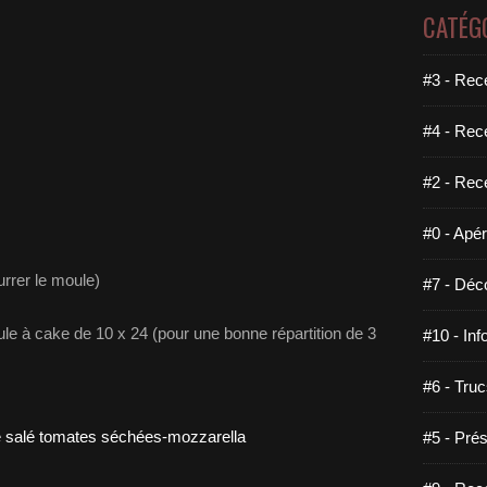
CATÉG
#3 - Rece
#4 - Rec
#2 - Rec
#0 - Apéri
urrer le moule)
#7 - Déco
ule à cake de 10 x 24 (pour une bonne répartition de 3
#10 - Inf
#6 - Truc
#5 - Prés