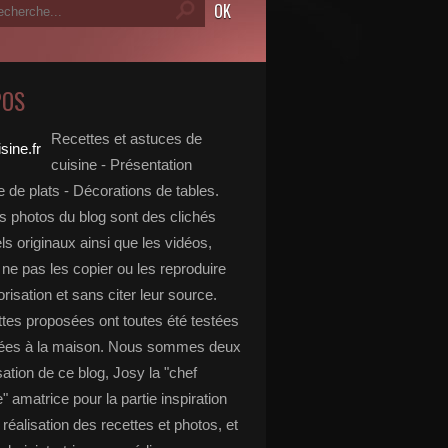
POS
Recettes et astuces de
cuisine - Présentation
 de plats - Décorations de tables.
s photos du blog sont des clichés
s originaux ainsi que les vidéos,
ne pas les copier ou les reproduire
risation et sans citer leur source.
ttes proposées ont toutes été testées
rées à la maison. Nous sommes deux
isation de ce blog, Josy la "chef
e" amatrice pour la partie inspiration
, réalisation des recettes et photos, et