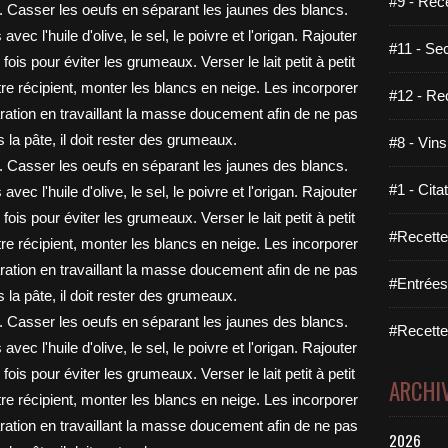
#9 - Rec
#11 - Se
#12 - Re
#8 - Vins
#1 - Cita
#Recette
#Entrées
#Recettes
ARCHI
2026