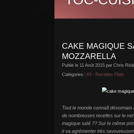
CAKE MAGIQUE S
MOZZARELLA
Publié le
11 Août 2015
par Chris Réda
Catégories :
#3 - Recettes Plats
Tout le monde connaît désormais 
de nombreuses recettes sur le net
magique salé ?? Sur le même prin
il va agrémenter très savoureusem