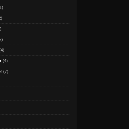
1)
2)
)
2)
(4)
r
(4)
er
(7)