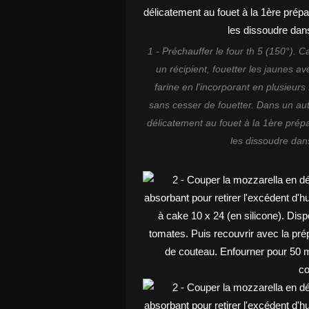
1 - Préchauffer le four th 5 (150°). 
un récipient, fouetter les jaunes avec
farine en l'incorporant en plusieurs f
sans cesser de fouetter. Dans un aut
délicatement au fouet à la 1ère prép
les dissoudre dans