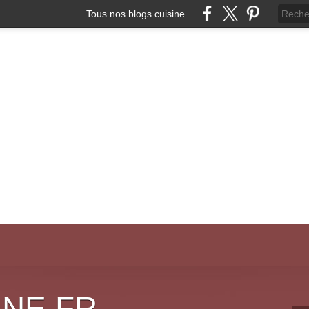
Tous nos blogs cuisine
INE.FR