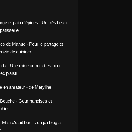
rge et pain d'épices - Un très beau
 pâtisserie
ces de Manue - Pour le partage et
envie de cuisiner
da - Une mine de recettes pour
ec plaisir
ne en amateur - de Maryline
Bouche - Gourmandises et
phies
t si c'était bon ... un joli blog à
r