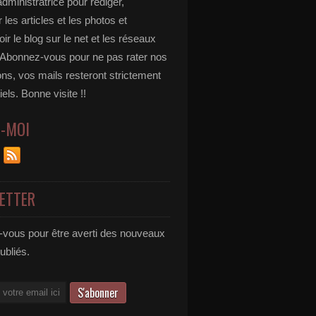
administratrice pour rédiger,
 les articles et les photos et
r le blog sur le net et les réseaux
 Abonnez-vous pour ne pas rater nos
ons, vos mails resteront strictement
iels. Bonne visite !!
Z-MOI
ETTER
vous pour être averti des nouveaux
publiés.