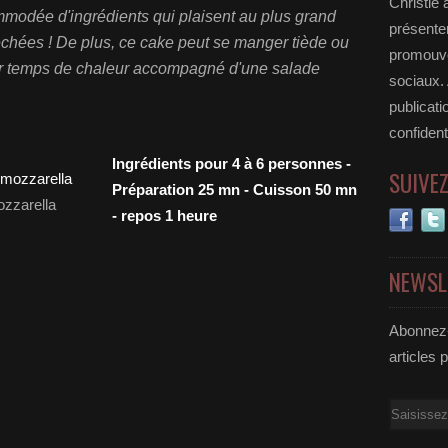
Christie 
mmodée d'ingrédients qui plaisent au plus grand
présenter
chées ! De plus, ce cake peut se manger tiède ou
promouvoi
 par temps de chaleur accompagné d'une salade
sociaux.
publicati
confident
Ingrédients pour 4 à 6 personnes -
SUIVE
Préparation 25 mn - Cuisson 50 mn
zzarella
- repos 1 heure
NEWSL
Abonnez-
articles 
Email