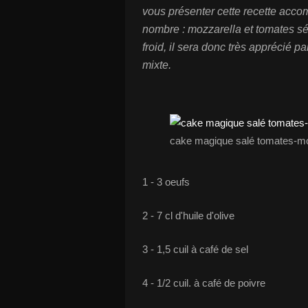
vous présenter cette recette acco
nombre : mozzarella et tomates sé
froid, il sera donc très apprécié
mixte.
cake magique salé tomates-mo
1 - 3 oeufs
2 - 7 cl d'huile d'olive
3 - 1,5 cuil à café de sel
4 - 1/2 cuil. à café de poivre