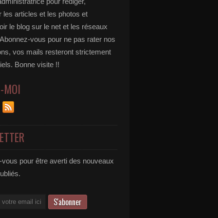
administratrice pour rédiger,
 les articles et les photos et
r le blog sur le net et les réseaux
 Abonnez-vous pour ne pas rater nos
ons, vos mails resteront strictement
iels. Bonne visite !!
Z-MOI
ETTER
vous pour être averti des nouveaux
publiés.