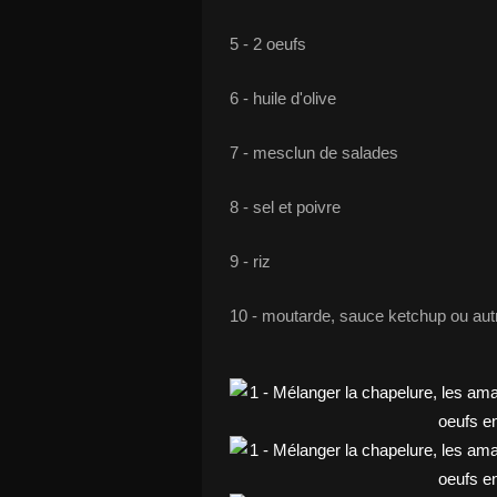
5 - 2 oeufs
6 - huile d'olive
7 - mesclun de salades
8 - sel et poivre
9 - riz
10 - moutarde, sauce ketchup ou aut