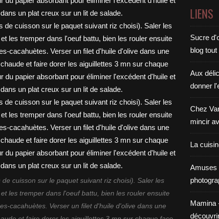
LIENS
Sucre d'o
blog tout
Aux déli
donner l'
Chez Van
mincir av
La cuisi
Amuses 
photogra
s de cuisson sur le paquet suivant riz choisi). Saler les
 et les tremper dans l'oeuf battu, bien les rouler ensuite
Mamina - E
-cacahuètes. Verser un filet d'huile d'olive dans une
découvri
haude et faire dorer les aiguillettes 3 mn sur chaque face.