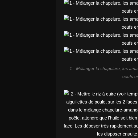
1 - Mélanger la chapelure, les ama
oeufs en