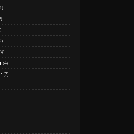
1)
2)
)
2)
(4)
r
(4)
er
(7)