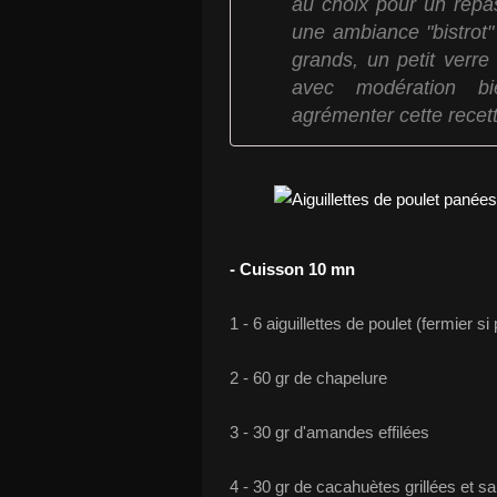
au choix pour un repa
une ambiance "bistrot
grands, un petit verr
avec modération bi
agrémenter cette recett
- Cuisson 10 mn
1 - 6 aiguillettes de poulet (fermier si
2 - 60 gr de chapelure
3 - 30 gr d'amandes effilées
4 - 30 gr de cacahuètes grillées et 