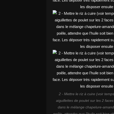
2 - Mettre le riz à cuire (voir temp
aiguillettes de poulet sur les 2 faces
dans le mélange chapelure-amandes
poêle, attendre que l'huile soit bien c