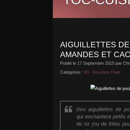
AIGUILLETTES D
AMANDES ET CA
Publié le
17 Septembre 2015
par Chr
Catégories :
#3 - Recettes Plats
Des aiguillettes de po
qui enchantera petits
de riz (ou de frites po