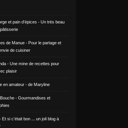
rge et pain d'épices - Un très beau
 pâtisserie
ces de Manue - Pour le partage et
envie de cuisiner
da - Une mine de recettes pour
ec plaisir
ne en amateur - de Maryline
Bouche - Gourmandises et
phies
t si c'était bon ... un joli blog à
r