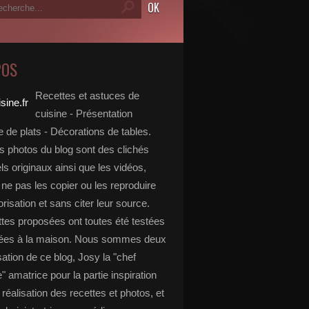
POS
Recettes et astuces de
cuisine - Présentation
 de plats - Décorations de tables.
s photos du blog sont des clichés
s originaux ainsi que les vidéos,
ne pas les copier ou les reproduire
risation et sans citer leur source.
ttes proposées ont toutes été testées
rées à la maison. Nous sommes deux
isation de ce blog, Josy la "chef
e" amatrice pour la partie inspiration
, réalisation des recettes et photos, et