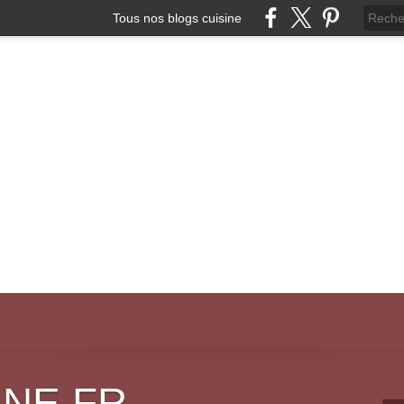
Tous nos blogs cuisine
INE.FR