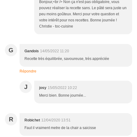
Bonjour,<br /> Non ça n'est pas obligatoire, vous
pouvez réaliser la recette sans. Le pâté sera juste un
peu moins goûteux. Merci pour votre question et
votre intérêt pour nos recettes. Bonne journée !
Christie - toc-cuisine
G
Gandois
14/05/2022 11:20
Recette très équilibrée, savoureuse, très appréciée
Répondre
J
josy
15/05/2022 10:22
Merci bien. Bonne journée...
R
Robichet
12/04/2020 13:51
Faut il vraiment metre de la chair a saicisse