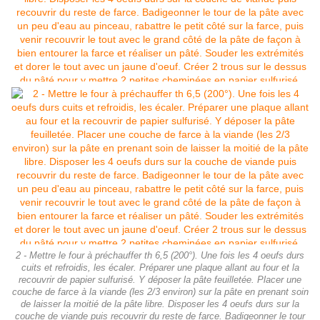
2 - Mettre le four à préchauffer th 6,5 (200°). Une fois les 4 oeufs durs
cuits et refroidis, les écaler. Préparer une plaque allant au four et la
recouvrir de papier sulfurisé. Y déposer la pâte feuilletée. Placer une
couche de farce à la viande (les 2/3 environ) sur la pâte en prenant soin
de laisser la moitié de la pâte libre. Disposer les 4 oeufs durs sur la
couche de viande puis recouvrir du reste de farce. Badigeonner le tour