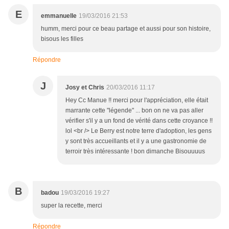
E
emmanuelle
19/03/2016 21:53
humm, merci pour ce beau partage et aussi pour son histoire,
bisous les filles
Répondre
J
Josy et Chris
20/03/2016 11:17
Hey Cc Manue !! merci pour l'appréciation, elle était
marrante cette "légende" ... bon on ne va pas aller
vérifier s'il y a un fond de vérité dans cette croyance !!
lol <br /> Le Berry est notre terre d'adoption, les gens
y sont très accueillants et il y a une gastronomie de
terroir très intéressante ! bon dimanche Bisouuuus
B
badou
19/03/2016 19:27
super la recette, merci
Répondre