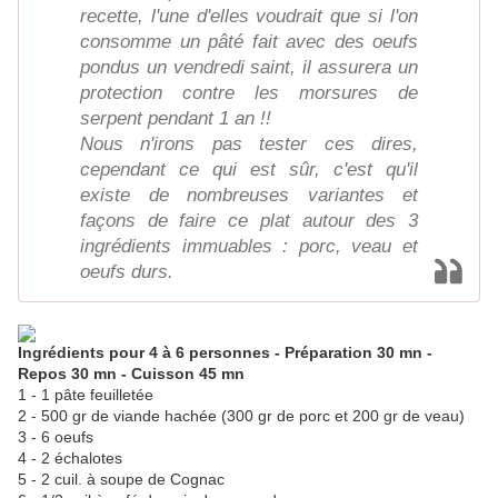
recette, l'une d'elles voudrait que si l'on
consomme un pâté fait avec des oeufs
pondus un vendredi saint, il assurera un
protection contre les morsures de
serpent pendant 1 an !!
Nous n'irons pas tester ces dires,
cependant ce qui est sûr, c'est qu'il
existe de nombreuses variantes et
façons de faire ce plat autour des 3
ingrédients immuables : porc, veau et
oeufs durs.
Ingrédients pour 4 à 6 personnes - Préparation 30 mn -
Repos 30 mn - Cuisson 45 mn
1 - 1 pâte feuilletée
2 - 500 gr de viande hachée (300 gr de porc et 200 gr de veau)
3 - 6 oeufs
4 - 2 échalotes
5 - 2 cuil. à soupe de Cognac