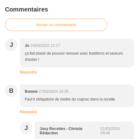
Commentaires
Ajouter un commentaire
J
Jo
24/04/2025 12:17
ça fait plaisir de pouvoir renouer avec traditions et saveurs
d'antan !
Répondre
B
Bonnot
27/02/2024 18:35
Faut il obligatoire de mettre du cognac dans la recette
Répondre
J
Josy Recettes - Christie
01/03/2024
Rédaction
09:46