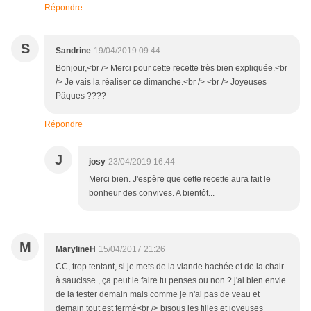
Répondre
S
Sandrine
19/04/2019 09:44
Bonjour,<br /> Merci pour cette recette très bien expliquée.<br
/> Je vais la réaliser ce dimanche.<br /> <br /> Joyeuses
Pâques ????
Répondre
J
josy
23/04/2019 16:44
Merci bien. J'espère que cette recette aura fait le
bonheur des convives. A bientôt...
M
MarylineH
15/04/2017 21:26
CC, trop tentant, si je mets de la viande hachée et de la chair
à saucisse , ça peut le faire tu penses ou non ? j'ai bien envie
de la tester demain mais comme je n'ai pas de veau et
demain tout est fermé<br /> bisous les filles et joyeuses