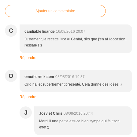
Ajouter un commentaire
C
candiable lisange
16/08/2016 20:07
Justement, la recette !<br /> Génial, dès que j'en ai l'occasion,
j'essaie ! :)
Répondre
O
omothermix.com
08/08/2016 19:37
Original et superbement présenté. Cela donne des idées ;)
Répondre
J
Josy et Chris
08/08/2016 20:44
Merci !! une petite astuce bien sympa qui fait son
effet ;)