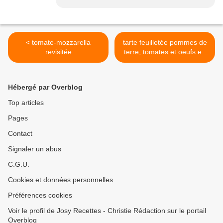
< tomate-mozzarella
tarte feuilletée pommes de
revisitée
terre, tomates et oeufs en
fleurs >
Hébergé par Overblog
Top articles
Pages
Contact
Signaler un abus
C.G.U.
Cookies et données personnelles
Préférences cookies
Voir le profil de Josy Recettes - Christie Rédaction sur le portail
Overblog