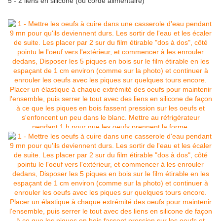
5 - 2 liens en silicone (ou corde alimentaire)