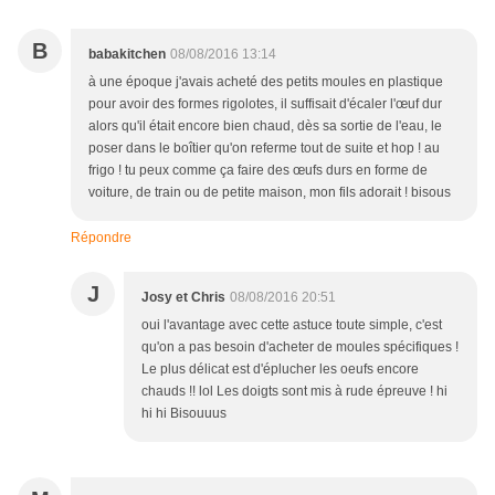
B
babakitchen
08/08/2016 13:14
à une époque j'avais acheté des petits moules en plastique
pour avoir des formes rigolotes, il suffisait d'écaler l'œuf dur
alors qu'il était encore bien chaud, dès sa sortie de l'eau, le
poser dans le boîtier qu'on referme tout de suite et hop ! au
frigo ! tu peux comme ça faire des œufs durs en forme de
voiture, de train ou de petite maison, mon fils adorait ! bisous
Répondre
J
Josy et Chris
08/08/2016 20:51
oui l'avantage avec cette astuce toute simple, c'est
qu'on a pas besoin d'acheter de moules spécifiques !
Le plus délicat est d'éplucher les oeufs encore
chauds !! lol Les doigts sont mis à rude épreuve ! hi
hi hi Bisouuus