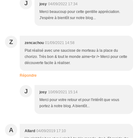
J
josy
04/09/2022 17:34
Merci beaucoup pour cette gentille appréciation.
J'espère à bientôt sur notre blog...
Z
zencachou
01/09/2021 14:58
Plat réalisé avec une saucisse de morteau à la place du
chorizo. Très bon & tout le monde aime<br /> Merci pour cette
découverte facile à réaliser.
Répondre
J
josy
10/09/2021 15:14
Merci pour votre retour et pour l'intérêt que vous
portez à notre blog. A bientôt...
A
Allard
04/09/2019 17:10