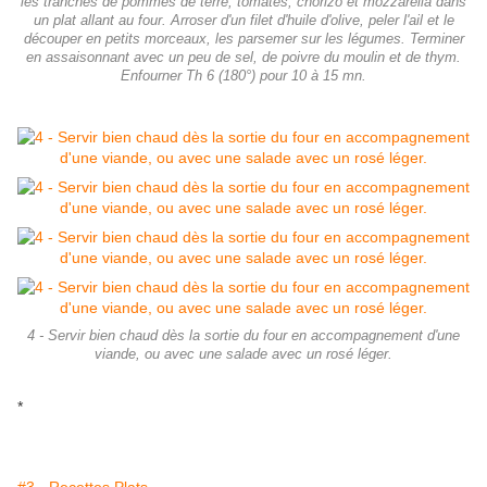
les tranches de pommes de terre, tomates, chorizo et mozzarella dans
un plat allant au four. Arroser d'un filet d'huile d'olive, peler l'ail et le
découper en petits morceaux, les parsemer sur les légumes. Terminer
en assaisonnant avec un peu de sel, de poivre du moulin et de thym.
Enfourner Th 6 (180°) pour 10 à 15 mn.
4 - Servir bien chaud dès la sortie du four en accompagnement d'une
viande, ou avec une salade avec un rosé léger.
*