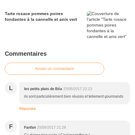
Tarte rosace pommes poires
fondantes à la cannelle et anis vert
Commentaires
Ajouter un commentaire
L
les petits plats de Béa
25/06/2017 22:13
ils sont particulièrement bien réussis et tellement gourmands
Répondre
F
Fanfan
25/06/2017 21:29