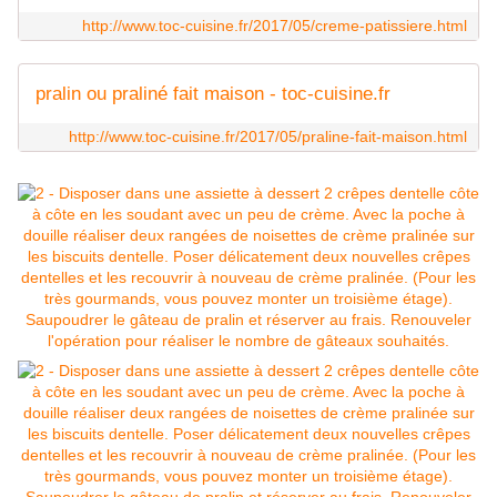
http://www.toc-cuisine.fr/2017/05/creme-patissiere.html
pralin ou praliné fait maison - toc-cuisine.fr
http://www.toc-cuisine.fr/2017/05/praline-fait-maison.html