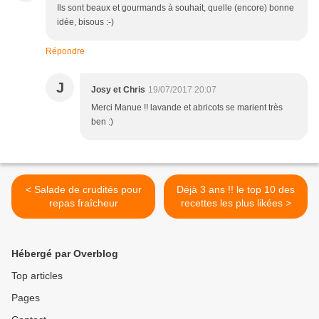
Ils sont beaux et gourmands à souhait, quelle (encore) bonne
idée, bisous :-)
Répondre
J
Josy et Chris
19/07/2017 20:07
Merci Manue !! lavande et abricots se marient très
ben :)
< Salade de crudités pour
Déjà 3 ans !! le top 10 des
repas fraîcheur
recettes les plus likées >
Hébergé par Overblog
Top articles
Pages