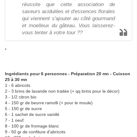
réussite que cette association de
saveurs acidulées et d'essences florales
qui viennent s'ajouter au côté gourmand
et moelleux du gâteau. Vous laisserez-
vous tenter à votre tour ??
*
Ingrédients pour 6 personnes - Préparation 20 mn - Cuisson
25 à 30 mn
1 - 6 abricots
2 - 3 brins de lavande non traitée (+ qq brins pour le décor)
3 - 1/2 citron bio
4 - 150 gr de beurre ramolli (+ pour le moule)
5 - 150 gr de sucre
6 - 1 sachet de sucre vaniilé
7 - 1 oeuf
8 - 100 gr de fromage blanc
9 - 50 gr de confiture d'abricots