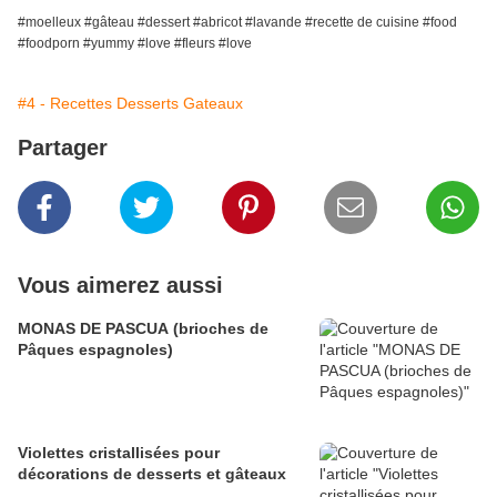
#moelleux #gâteau #dessert #abricot #lavande #recette de cuisine #food
#foodporn #yummy #love #fleurs #love
#4 - Recettes Desserts Gateaux
Partager
Vous aimerez aussi
MONAS DE PASCUA (brioches de
Pâques espagnoles)
Violettes cristallisées pour
décorations de desserts et gâteaux