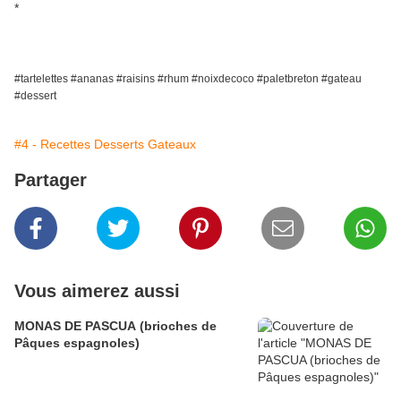
*
#tartelettes #ananas #raisins #rhum #noixdecoco #paletbreton #gateau
#dessert
#4 - Recettes Desserts Gateaux
Partager
Vous aimerez aussi
MONAS DE PASCUA (brioches de
Pâques espagnoles)