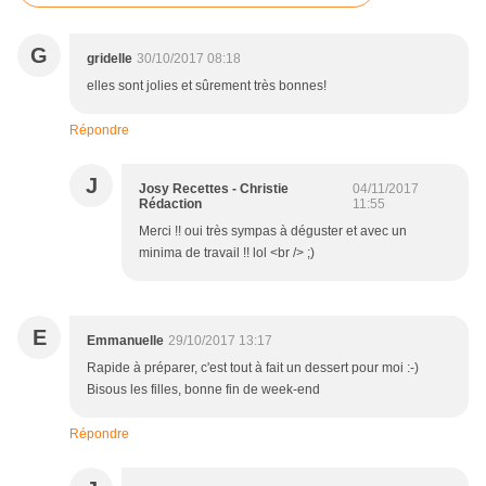
G
gridelle
30/10/2017 08:18
elles sont jolies et sûrement très bonnes!
Répondre
J
Josy Recettes - Christie
04/11/2017
Rédaction
11:55
Merci !! oui très sympas à déguster et avec un
minima de travail !! lol <br /> ;)
E
Emmanuelle
29/10/2017 13:17
Rapide à préparer, c'est tout à fait un dessert pour moi :-)
Bisous les filles, bonne fin de week-end
Répondre