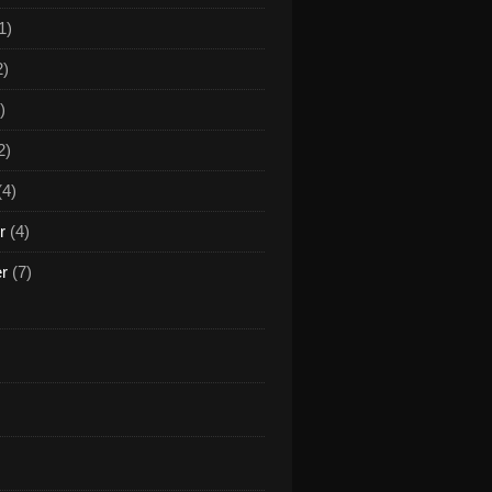
1)
2)
)
2)
(4)
r
(4)
er
(7)