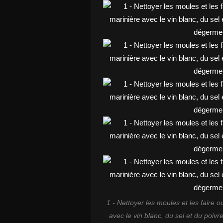
1 - Nettoyer les moules et les faire ou
avec le vin blanc, du sel et du poivr