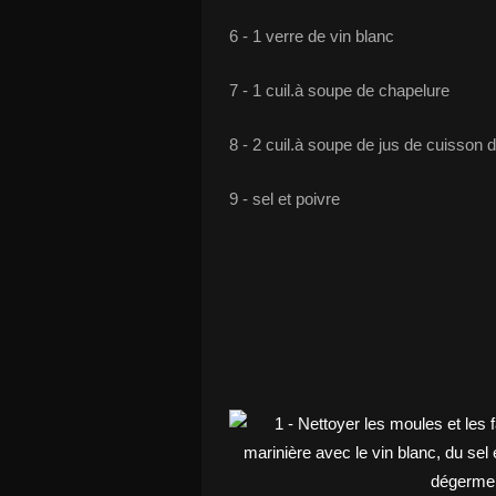
6 - 1 verre de vin blanc
7 - 1 cuil.à soupe de chapelure
8 - 2 cuil.à soupe de jus de cuisson d
9 - sel et poivre