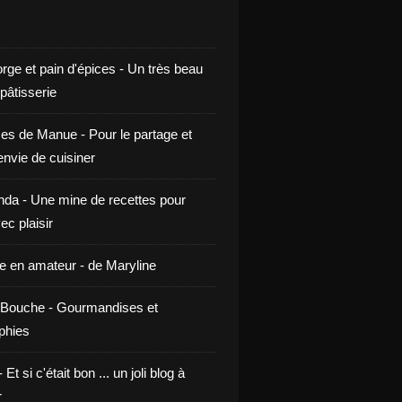
rge et pain d'épices - Un très beau
 pâtisserie
ces de Manue - Pour le partage et
envie de cuisiner
da - Une mine de recettes pour
ec plaisir
ne en amateur - de Maryline
Bouche - Gourmandises et
phies
t si c'était bon ... un joli blog à
r