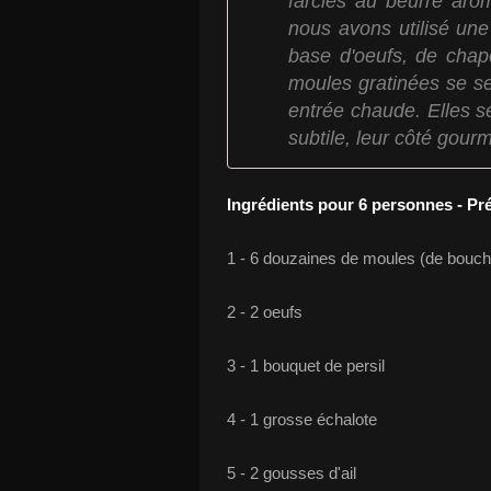
farcies au beurre arom
nous avons utilisé un
base d'oeufs, de chap
moules gratinées se se
entrée chaude. Elles s
subtile, leur côté gourm
Ingrédients pour 6 personnes - Pr
1 - 6 douzaines de moules (de boucho
2 - 2 oeufs
3 - 1 bouquet de persil
4 - 1 grosse échalote
5 - 2 gousses d'ail