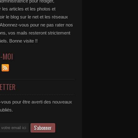
administratrice pour rédiger,
 les articles et les photos et
r le blog sur le net et les réseaux
 Abonnez-vous pour ne pas rater nos
ons, vos mails resteront strictement
iels. Bonne visite !!
Z-MOI
ETTER
vous pour être averti des nouveaux
publiés.