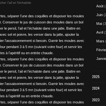
her l'ail et l'échalote.
Août
(
Juin
(
Mai
(3
Avril
(
Mars
Févrie
Janvi
2025
2024
2023