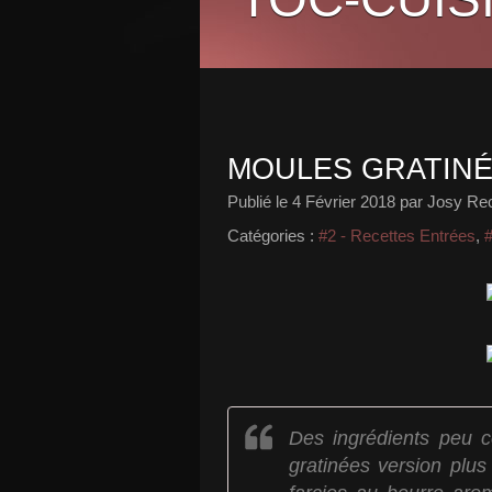
MOULES GRATIN
Publié le
4 Février 2018
par Josy Rece
Catégories :
#2 - Recettes Entrées
,
#
Des ingrédients peu c
gratinées version plus