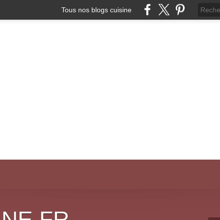
Tous nos blogs cuisine
INE.FR