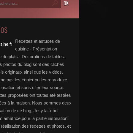
POS
Recettes et astuces de
cuisine - Présentation
 de plats - Décorations de tables.
s photos du blog sont des clichés
s originaux ainsi que les vidéos,
ne pas les copier ou les reproduire
risation et sans citer leur source.
ttes proposées ont toutes été testées
rées à la maison. Nous sommes deux
isation de ce blog, Josy la "chef
e" amatrice pour la partie inspiration
, réalisation des recettes et photos, et