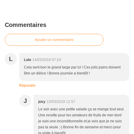
Commentaires
Ajouter un commentaire
L
Lolo
14/03/2018 07:24
Cela sent bon le grand large par ici ! Ces jolis pains doivent
être un délice ! Bonne journée a bientôt !
Répondre
J
josy
15/03/2018 12:57
Le soir avec une petite salade ça se mange tout seul.
Une recette pour les amateurs de fruits de mer dont
je suis une inconditionnelle et je vois que je ne suis
pas la seule ;-) Bonne fin de semaine et merci pour
la visite à bientôt .....