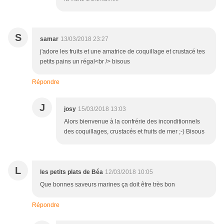
S
samar
13/03/2018 23:27
j'adore les fruits et une amatrice de coquillage et crustacé tes
petits pains un régal<br /> bisous
Répondre
J
josy
15/03/2018 13:03
Alors bienvenue à la confrérie des inconditionnels
des coquillages, crustacés et fruits de mer ;-) Bisous
L
les petits plats de Béa
12/03/2018 10:05
Que bonnes saveurs marines ça doit être très bon
Répondre