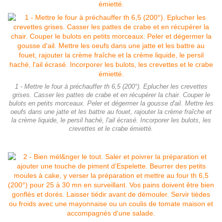
1 - Mettre le four à préchauffer th 6,5 (200°). Eplucher les crevettes
grises. Casser les pattes de crabe et en récupérer la chair. Couper le
bulots en petits morceaux. Peler et dégermer la gousse d'ail. Mettre les
oeufs dans une jatte et les battre au fouet, rajouter la crème fraîche et
la crème liquide, le persil haché, l'ail écrasé. Incorporer les bulots, les
crevettes et le crabe émietté.