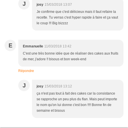
J
josy
15/03/2018 13:07
Je confirme que c'est délicieux mais il faut refaire la
recette. Tu verras c'est hyper rapide à faire et ça vaut
le coup !!! Big bizzzz
E
Emmanuelle
11/03/2018 13:42
C'est une très bonne idée que de réaliser des cakes aux fruits
de mer, j'adore !! bisous et bon week-end
Répondre
J
josy
15/03/2018 13:12
ça n'est pas tout à fait des cakes car la consistance
se rapproche un peu plus du flan. Mais peut importe
le nom qu'on lui donne c'est bon !!!! Bonne fin de
semaine et bisous