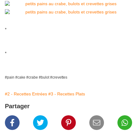
*
*
#pain #cake #crabe #bulot #crevettes
#2 - Recettes Entrées
#3 - Recettes Plats
Partager