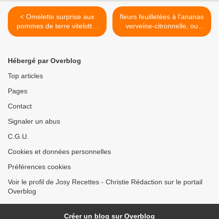
< Omelette surprise aux
fleurs feuilletées à l'ananas
pommes de terre vitelotte,
verveine-citronnelle, ou
tomates, olives et
glace rhum raisins >
parmesan cuite au four
Hébergé par Overblog
Top articles
Pages
Contact
Signaler un abus
C.G.U.
Cookies et données personnelles
Préférences cookies
Voir le profil de Josy Recettes - Christie Rédaction sur le portail
Overblog
Créer un blog sur Overblog