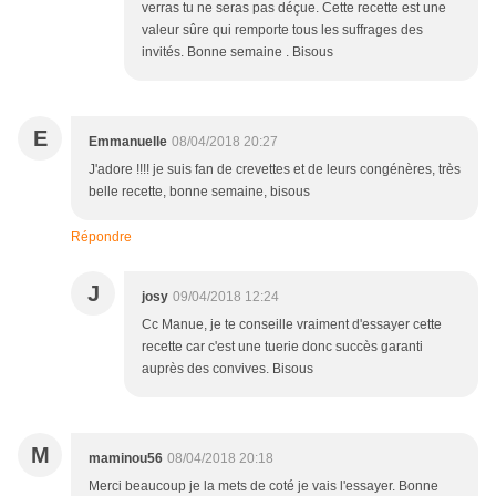
verras tu ne seras pas déçue. Cette recette est une
valeur sûre qui remporte tous les suffrages des
invités. Bonne semaine . Bisous
E
Emmanuelle
08/04/2018 20:27
J'adore !!!! je suis fan de crevettes et de leurs congénères, très
belle recette, bonne semaine, bisous
Répondre
J
josy
09/04/2018 12:24
Cc Manue, je te conseille vraiment d'essayer cette
recette car c'est une tuerie donc succès garanti
auprès des convives. Bisous
M
maminou56
08/04/2018 20:18
Merci beaucoup je la mets de coté je vais l'essayer. Bonne