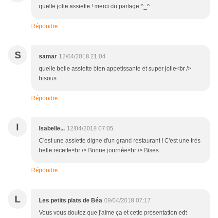
quelle jolie assiette ! merci du partage ^_^
Répondre
S
samar
12/04/2018 21:04
quelle belle assiette bien appetissante et super jolie<br />
bisous
Répondre
I
Isabelle...
12/04/2018 07:05
C'est une assiette digne d'un grand restaurant ! C'est une très
belle recette<br /> Bonne journée<br /> Bises
Répondre
L
Les petits plats de Béa
09/04/2018 07:17
Vous vous doutez que j'aime ça et cette présentation edt