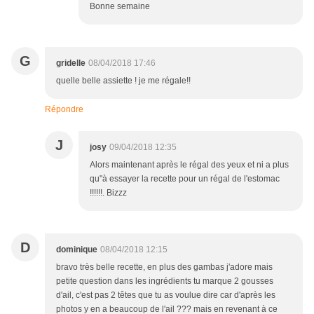
Bonne semaine
G
gridelle
08/04/2018 17:46
quelle belle assiette ! je me régale!!
Répondre
J
josy
09/04/2018 12:35
Alors maintenant après le régal des yeux et ni a plus
qu"à essayer la recette pour un régal de l'estomac
!!!!!!. Bizzz
D
dominique
08/04/2018 12:15
bravo très belle recette, en plus des gambas j'adore mais
petite question dans les ingrédients tu marque 2 gousses
d'ail, c'est pas 2 têtes que tu as voulue dire car d'après les
photos y en a beaucoup de l'ail ??? mais en revenant à ce