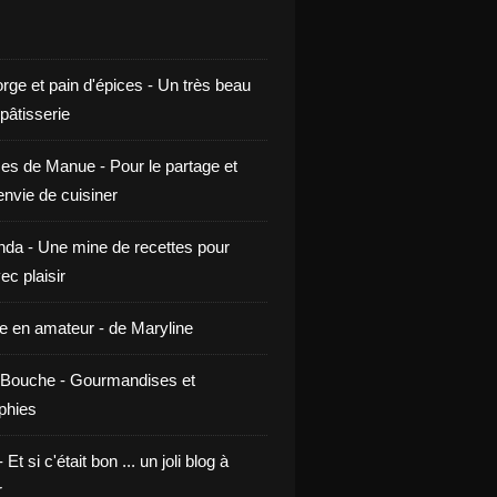
rge et pain d'épices - Un très beau
 pâtisserie
ces de Manue - Pour le partage et
envie de cuisiner
da - Une mine de recettes pour
ec plaisir
ne en amateur - de Maryline
Bouche - Gourmandises et
phies
t si c'était bon ... un joli blog à
r