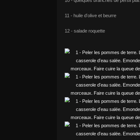
10 - quelques branches de persil plat 
11 - huile d'olive et beurre
12 - salade roquette