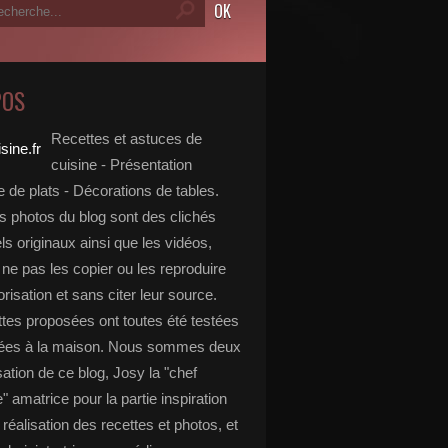
POS
Recettes et astuces de
cuisine - Présentation
 de plats - Décorations de tables.
s photos du blog sont des clichés
s originaux ainsi que les vidéos,
ne pas les copier ou les reproduire
risation et sans citer leur source.
ttes proposées ont toutes été testées
rées à la maison. Nous sommes deux
isation de ce blog, Josy la "chef
e" amatrice pour la partie inspiration
, réalisation des recettes et photos, et