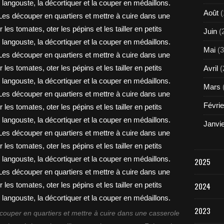
Août
(
Juin
(
Mai
(3
Avril
(
Mars
Févrie
Janvi
2025
2024
2023
couper en quartiers et mettre à cuire dans une casserole