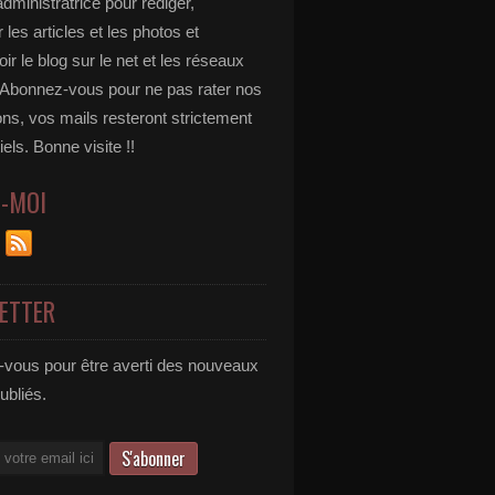
administratrice pour rédiger,
 les articles et les photos et
r le blog sur le net et les réseaux
 Abonnez-vous pour ne pas rater nos
ons, vos mails resteront strictement
iels. Bonne visite !!
Z-MOI
ETTER
vous pour être averti des nouveaux
publiés.