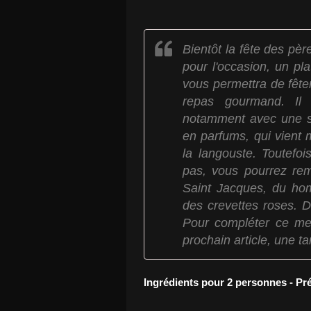
Bientôt la fête des pè
pour l'occasion, un plat
vous permettra de fête
repas gourmand. Il s
notamment avec une s
en parfums, qui vient 
la langouste. Toutefo
pas, vous pourrez rem
Saint Jacques, du ho
des crevettes roses. D
Pour compléter ce me
prochain article, une ta
Ingrédients pour 2 personnes - Pr