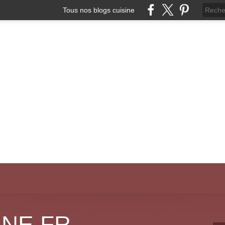
Tous nos blogs cuisine
INE.FR