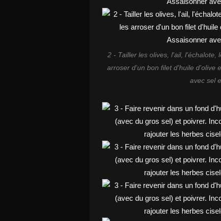
2 - Tailler les olives, l'ail, l'échalo
arroser d'un bon filet d'huile d'oliv
avec sel 