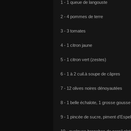
1 - 1 queue de langouste
2 - 4 pommes de terre
3 - 3 tomates
4 - 1 citron jaune
5 - 1 citron vert (zestes)
6 - 1 à 2 cuil.à soupe de câpres
7 - 12 olives noires dénoyautées
8 - 1 belle échalote, 1 grosse gousse 
9 - 1 pincée de sucre, piment d'Espel