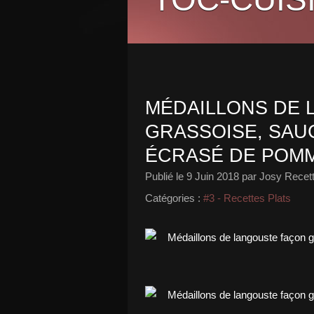
MÉDAILLONS DE
GRASSOISE, SAU
ÉCRASÉ DE POM
Publié le
9 Juin 2018
par Josy Recett
Catégories :
#3 - Recettes Plats