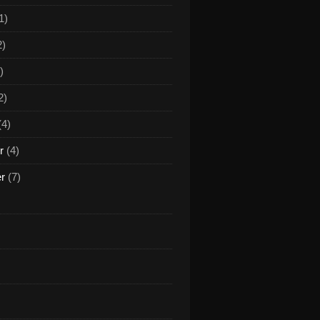
1)
2)
)
2)
(4)
r
(4)
er
(7)