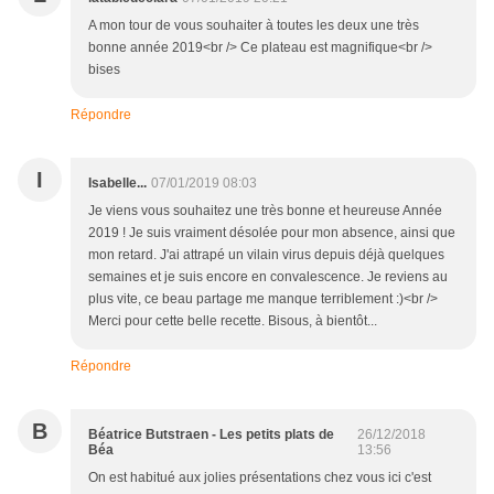
A mon tour de vous souhaiter à toutes les deux une très
bonne année 2019<br /> Ce plateau est magnifique<br />
bises
Répondre
I
Isabelle...
07/01/2019 08:03
Je viens vous souhaitez une très bonne et heureuse Année
2019 ! Je suis vraiment désolée pour mon absence, ainsi que
mon retard. J'ai attrapé un vilain virus depuis déjà quelques
semaines et je suis encore en convalescence. Je reviens au
plus vite, ce beau partage me manque terriblement :)<br />
Merci pour cette belle recette. Bisous, à bientôt...
Répondre
B
Béatrice Butstraen - Les petits plats de
26/12/2018
Béa
13:56
On est habitué aux jolies présentations chez vous ici c'est