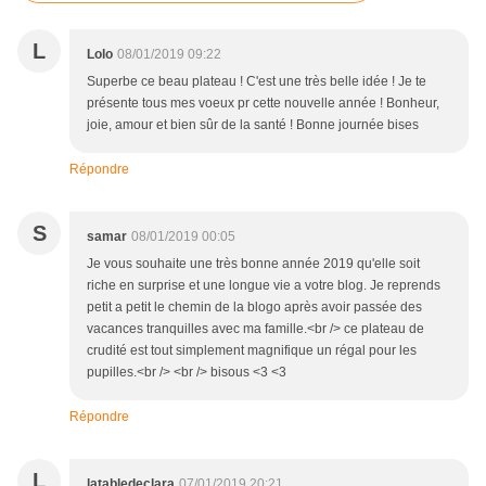
L
Lolo
08/01/2019 09:22
Superbe ce beau plateau ! C'est une très belle idée ! Je te
présente tous mes voeux pr cette nouvelle année ! Bonheur,
joie, amour et bien sûr de la santé ! Bonne journée bises
Répondre
S
samar
08/01/2019 00:05
Je vous souhaite une très bonne année 2019 qu'elle soit
riche en surprise et une longue vie a votre blog. Je reprends
petit a petit le chemin de la blogo après avoir passée des
vacances tranquilles avec ma famille.<br /> ce plateau de
crudité est tout simplement magnifique un régal pour les
pupilles.<br /> <br /> bisous <3 <3
Répondre
L
latabledeclara
07/01/2019 20:21