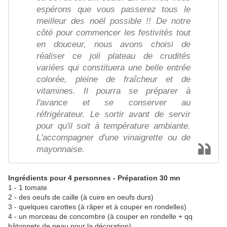
espérons que vous passerez tous le
meilleur des noël possible !! De notre
côté pour commencer les festivités tout
en douceur, nous avons choisi de
réaliser ce joli plateau de crudités
variées qui constituera une belle entrée
colorée, pleine de fraîcheur et de
vitamines. Il pourra se préparer à
l'avance et se conserver au
réfrigérateur. Le sortir avant de servir
pour qu'il soit à température ambiante.
L'accompagner d'une vinaigrette ou de
mayonnaise.
Ingrédients pour 4 personnes - Préparation 30 mn
1 - 1 tomate
2 - des oeufs de caille (à cuire en oeufs durs)
3 - quelques carottes (à râper et à couper en rondelles)
4 - un morceau de concombre (à couper en rondelle + qq
bâtonnets de peau pour la décoration)