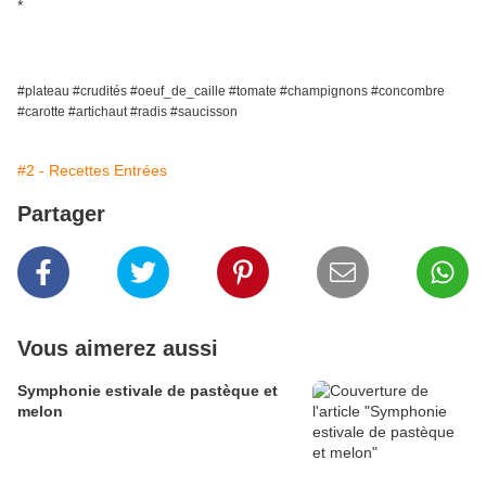
*
#plateau #crudités #oeuf_de_caille #tomate #champignons #concombre
#carotte #artichaut #radis #saucisson
#2 - Recettes Entrées
Partager
Vous aimerez aussi
Symphonie estivale de pastèque et
melon