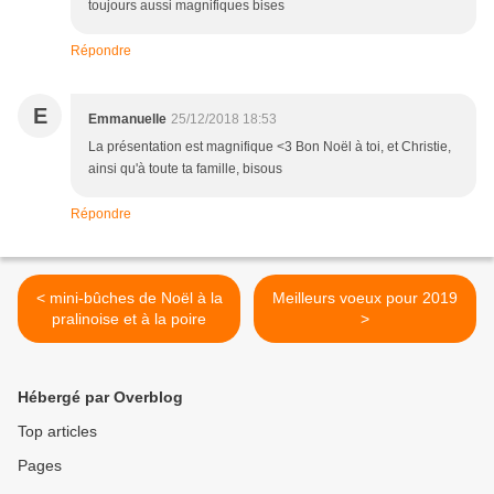
toujours aussi magnifiques bises
Répondre
E
Emmanuelle
25/12/2018 18:53
La présentation est magnifique <3 Bon Noël à toi, et Christie,
ainsi qu'à toute ta famille, bisous
Répondre
< mini-bûches de Noël à la
Meilleurs voeux pour 2019
pralinoise et à la poire
>
Hébergé par Overblog
Top articles
Pages