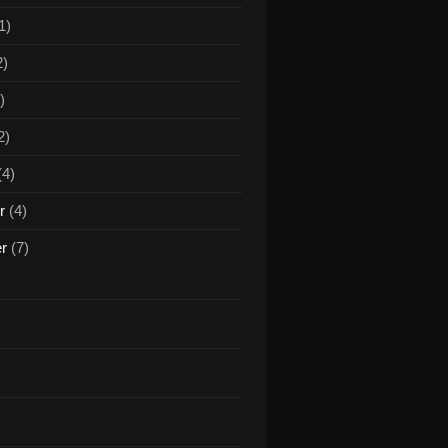
1)
2)
)
2)
(4)
r
(4)
er
(7)