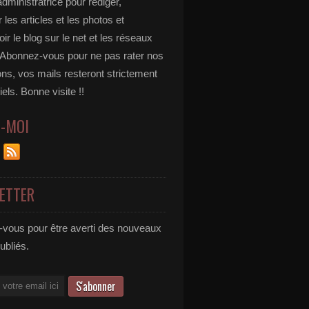
administratrice pour rédiger,
 les articles et les photos et
r le blog sur le net et les réseaux
 Abonnez-vous pour ne pas rater nos
ons, vos mails resteront strictement
iels. Bonne visite !!
Z-MOI
ETTER
vous pour être averti des nouveaux
publiés.