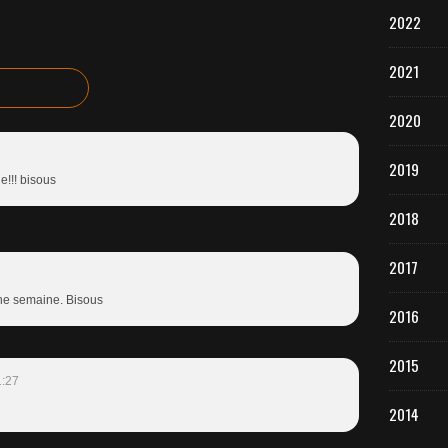
2022
2021
2020
2019
e!!! bisous
2018
2017
ne semaine. Bisous
2016
2015
1:27
2014