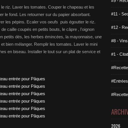
#9 - Rec
e le riz. Laver les tomates. Couper le chapeau et les
#11 - Se
uer le fond. Les retourner sur du papier absorbant.
r les pépins. Ecaler vos oeufs puis égoutter le riz.
#12 - Re
 de caille coupés en petits bouts, le câpre , l'oignon
n petits dés, les herbes émincées, la mayonnaise, une
#8 - Vins
er et bien mélanger. Remplir les tomates. Laver le mini
 en biseau. Installer le tout sur un plat de service et
#1 - Cita
#Recette
#Entrées
#Recettes
ARCHI
2026