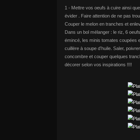
1 - Mettre vos oeufs à cuire ainsi qu
évider . Faire attention de ne pas tro
Couper le melon en tranches et enleve
Dans un bol mélanger : le riz, 6 oeufs
émincé, les minis tomates coupées e
cuillère à soupe d'huile. Saler, poivr
concombre et couper quelques tranches
décorer selon vos inspirations !!!!