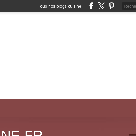
Tous nos blogs cuisine
INE.FR