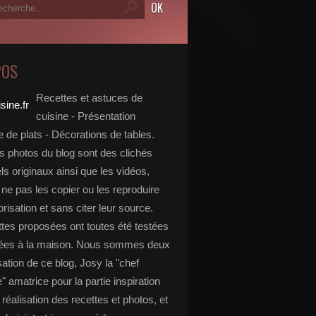
POS
Recettes et astuces de
cuisine - Présentation
 de plats - Décorations de tables.
s photos du blog sont des clichés
s originaux ainsi que les vidéos,
ne pas les copier ou les reproduire
risation et sans citer leur source.
ttes proposées ont toutes été testées
rées à la maison. Nous sommes deux
isation de ce blog, Josy la "chef
e" amatrice pour la partie inspiration
, réalisation des recettes et photos, et