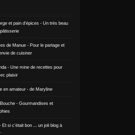
rge et pain d'épices - Un très beau
 pâtisserie
ces de Manue - Pour le partage et
envie de cuisiner
da - Une mine de recettes pour
ec plaisir
ne en amateur - de Maryline
Bouche - Gourmandises et
phies
t si c'était bon ... un joli blog à
r