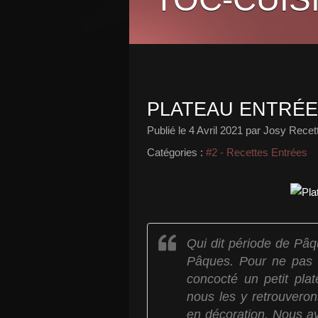
PLATEAU ENTRÉ
Publié le
4 Avril 2021
par Josy Recett
Catégories :
#2 - Recettes Entrées
Qui dit période de Pâqu
Pâques. Pour ne pas 
concocté un petit pla
nous les y retrouveron
en décoration. Nous avo