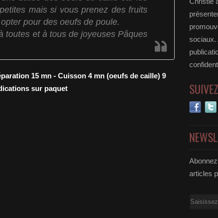
Christie 
petites mais si vous prenez des fruits
présenter
 opter pour des oeufs de poule.
promouvoi
à toutes et à tous de joyeuses Pâques
sociaux.
publicati
confident
paration 15 mn - Cuisson 4 mn (oeufs de caille) 9
SUIVE
ndications sur paquet
NEWSL
Abonnez-
articles 
Email