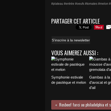
#plateau #entrée #oeufs #tomates #melon #
PARTAGER CET ARTICLE
S'inscrire à la newsletter
VOUS AIMEREZ AUSSI :
Symphonie estivale
Gambas à la
de pastèque et melon
d’avocat et g
d’ail