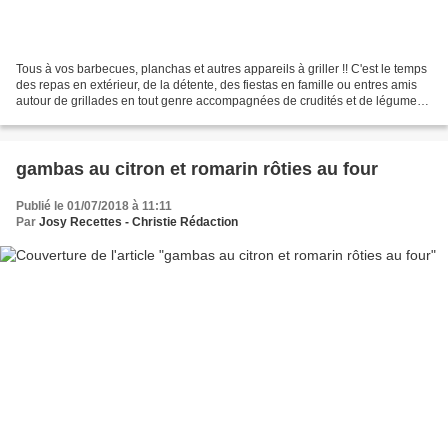
Tous à vos barbecues, planchas et autres appareils à griller !! C'est le temps
des repas en extérieur, de la détente, des fiestas en famille ou entres amis
autour de grillades en tout genre accompagnées de crudités et de légumes
variés. Nous partageons...
gambas au citron et romarin rôties au four
Publié le 01/07/2018 à 11:11
Par
Josy Recettes - Christie Rédaction