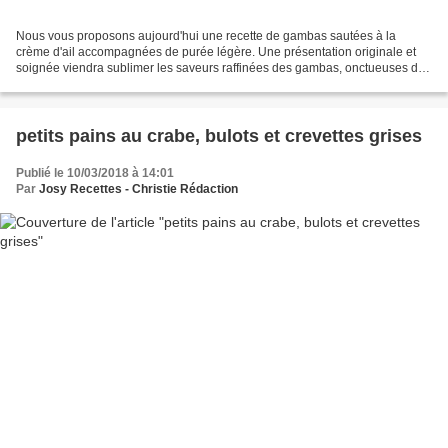
Nous vous proposons aujourd'hui une recette de gambas sautées à la
crème d'ail accompagnées de purée légère. Une présentation originale et
soignée viendra sublimer les saveurs raffinées des gambas, onctueuses de
la purée et parfumées de la crème à l'ail. Ingrédients...
petits pains au crabe, bulots et crevettes grises
Publié le 10/03/2018 à 14:01
Par
Josy Recettes - Christie Rédaction