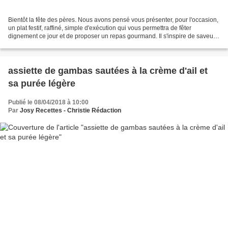
Bientôt la fête des pères. Nous avons pensé vous présenter, pour l'occasion,
un plat festif, raffiné, simple d'exécution qui vous permettra de fêter
dignement ce jour et de proposer un repas gourmand. Il s'inspire de saveurs
méridionales, notamment avec...
assiette de gambas sautées à la crème d'ail et
sa purée légère
Publié le 08/04/2018 à 10:00
Par
Josy Recettes - Christie Rédaction