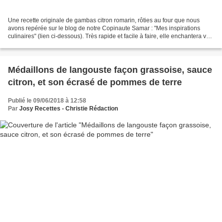
Une recette originale de gambas citron romarin, rôties au four que nous
avons repérée sur le blog de notre Copinaute Samar : "Mes inspirations
culinaires" (lien ci-dessous). Très rapide et facile à faire, elle enchantera vos
palais avec ses saveurs acidulées...
Médaillons de langouste façon grassoise, sauce
citron, et son écrasé de pommes de terre
Publié le 09/06/2018 à 12:58
Par
Josy Recettes - Christie Rédaction