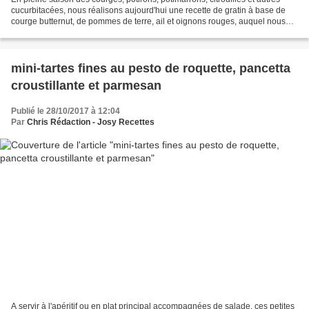
cucurbitacées, nous réalisons aujourd'hui une recette de gratin à base de
courge butternut, de pommes de terre, ail et oignons rouges, auquel nous
ajoutons du bacon fumé et une...
mini-tartes fines au pesto de roquette, pancetta
croustillante et parmesan
Publié le 28/10/2017 à 12:04
Par
Chris Rédaction - Josy Recettes
A servir à l'apéritif ou en plat principal accompagnées de salade, ces petites