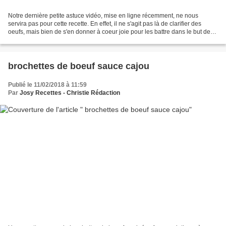
Notre dernière petite astuce vidéo, mise en ligne récemment, ne nous
servira pas pour cette recette. En effet, il ne s'agit pas là de clarifier des
oeufs, mais bien de s'en donner à coeur joie pour les battre dans le but de
préparer cette délicieuse omelette...
brochettes de boeuf sauce cajou
Publié le 11/02/2018 à 11:59
Par
Josy Recettes - Christie Rédaction