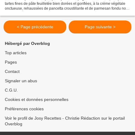
tartes fines de pâte feuilletée bien dorées et gonflées, à la crème végétale
onctueuse, rehaussées de pancetta croustillante et de parmesan fondu nous
promettent une dégustation...
< Page précédente
Page suivante >
Hébergé par Overblog
Top articles
Pages
Contact
Signaler un abus
C.G.U.
Cookies et données personnelles
Préférences cookies
Voir le profil de Josy Recettes - Christie Rédaction sur le portail
Overblog