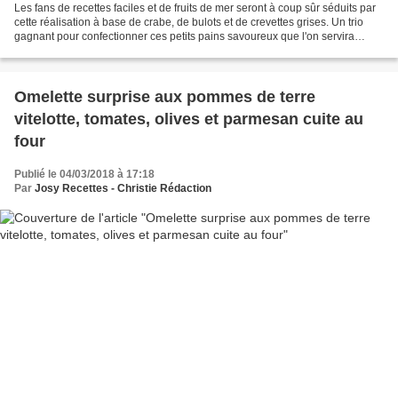
Les fans de recettes faciles et de fruits de mer seront à coup sûr séduits par
cette réalisation à base de crabe, de bulots et de crevettes grises. Un trio
gagnant pour confectionner ces petits pains savoureux que l'on servira
tièdes ou froids, en entrée,...
Omelette surprise aux pommes de terre
vitelotte, tomates, olives et parmesan cuite au
four
Publié le 04/03/2018 à 17:18
Par
Josy Recettes - Christie Rédaction