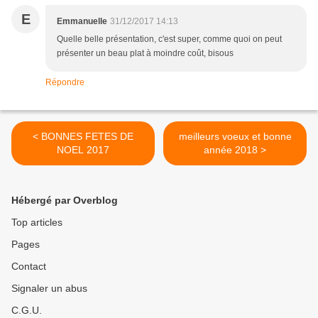
E
Emmanuelle
31/12/2017 14:13
Quelle belle présentation, c'est super, comme quoi on peut
présenter un beau plat à moindre coût, bisous
Répondre
< BONNES FETES DE
meilleurs voeux et bonne
NOEL 2017
année 2018 >
Hébergé par Overblog
Top articles
Pages
Contact
Signaler un abus
C.G.U.