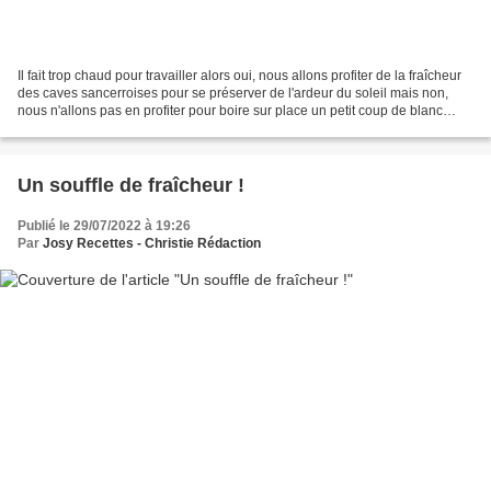
Il fait trop chaud pour travailler alors oui, nous allons profiter de la fraîcheur
des caves sancerroises pour se préserver de l'ardeur du soleil mais non,
nous n'allons pas en profiter pour boire sur place un petit coup de blanc
nous le ferons une fois...
Un souffle de fraîcheur !
Publié le 29/07/2022 à 19:26
Par
Josy Recettes - Christie Rédaction