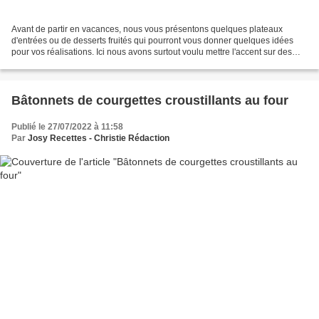
Avant de partir en vacances, nous vous présentons quelques plateaux
d'entrées ou de desserts fruités qui pourront vous donner quelques idées
pour vos réalisations. Ici nous avons surtout voulu mettre l'accent sur des
plats dont l'apport en vitamines et...
Bâtonnets de courgettes croustillants au four
Publié le 27/07/2022 à 11:58
Par
Josy Recettes - Christie Rédaction