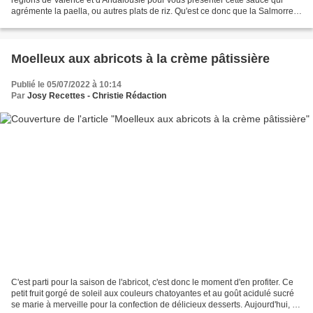
agrémente la paella, ou autres plats de riz. Qu'est ce donc que la Salmorreta
? Il s'agit d'une sauce d'accompagnement...
Moelleux aux abricots à la crème pâtissière
Publié le 05/07/2022 à 10:14
Par
Josy Recettes - Christie Rédaction
C'est parti pour la saison de l'abricot, c'est donc le moment d'en profiter. Ce
petit fruit gorgé de soleil aux couleurs chatoyantes et au goût acidulé sucré
se marie à merveille pour la confection de délicieux desserts. Aujourd'hui, il