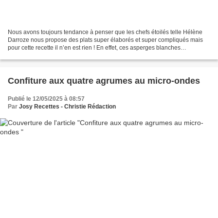
Nous avons toujours tendance à penser que les chefs étoilés telle Hélène
Darroze nous propose des plats super élaborés et super compliqués mais
pour cette recette il n’en est rien ! En effet, ces asperges blanches
accomodées à une sauce aux œufs sont...
Confiture aux quatre agrumes au micro-ondes
Publié le 12/05/2025 à 08:57
Par
Josy Recettes - Christie Rédaction