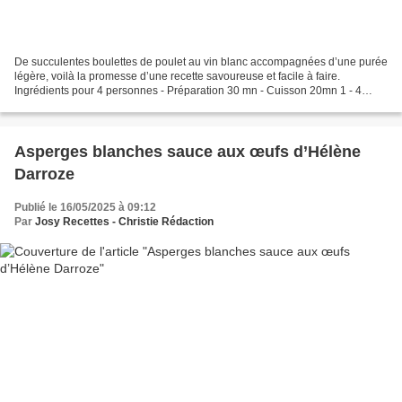
De succulentes boulettes de poulet au vin blanc accompagnées d’une purée
légère, voilà la promesse d’une recette savoureuse et facile à faire.
Ingrédients pour 4 personnes - Préparation 30 mn - Cuisson 20mn 1 - 4
belles escalopes de poulet fermier 2 -...
Asperges blanches sauce aux œufs d’Hélène
Darroze
Publié le 16/05/2025 à 09:12
Par
Josy Recettes - Christie Rédaction