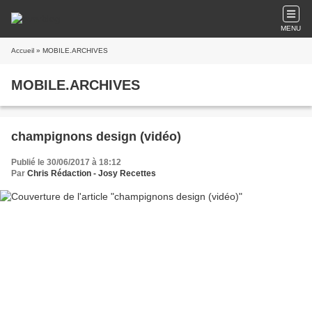
MENU
Accueil
» MOBILE.ARCHIVES
MOBILE.ARCHIVES
champignons design (vidéo)
Publié le 30/06/2017 à 18:12
Par
Chris Rédaction - Josy Recettes