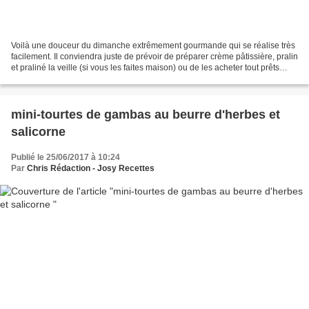
Voilà une douceur du dimanche extrêmement gourmande qui se réalise très
facilement. Il conviendra juste de prévoir de préparer crème pâtissière, pralin
et praliné la veille (si vous les faites maison) ou de les acheter tout prêts
dans le commerce. Privilégiez...
mini-tourtes de gambas au beurre d'herbes et
salicorne
Publié le 25/06/2017 à 10:24
Par
Chris Rédaction - Josy Recettes