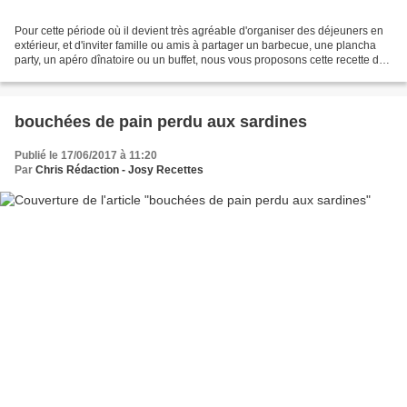
Pour cette période où il devient très agréable d'organiser des déjeuners en
extérieur, et d'inviter famille ou amis à partager un barbecue, une plancha
party, un apéro dînatoire ou un buffet, nous vous proposons cette recette de
terrine à base de filet...
bouchées de pain perdu aux sardines
Publié le 17/06/2017 à 11:20
Par
Chris Rédaction - Josy Recettes