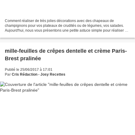
Comment réaliser de très jolies décorations avec des chapeaux de
champignons pour vos plateaux de crudités ou de légumes, vos salades.
Aujourd'hui, nous vous présentons une petite astuce simple pour réaliser de
jolies décorations sur des têtes de champignons....
mille-feuilles de crêpes dentelle et crème Paris-
Brest pralinée
Publié le 25/06/2017 à 17:01
Par
Cris Rédaction - Josy Recettes