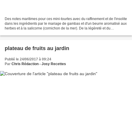
Des notes maritimes pour ces mini-tourtes avec du raffinement et de l'insolite
dans les ingrédients par le mariage de gambas et d'un beurre aromatisé aux
herbes et à la salicorne (cornichon de la mer). De la légèreté et du
croustillant qui feront de ce...
plateau de fruits au jardin
Publié le 24/06/2017 à 09:24
Par
Chris Rédaction - Josy Recettes