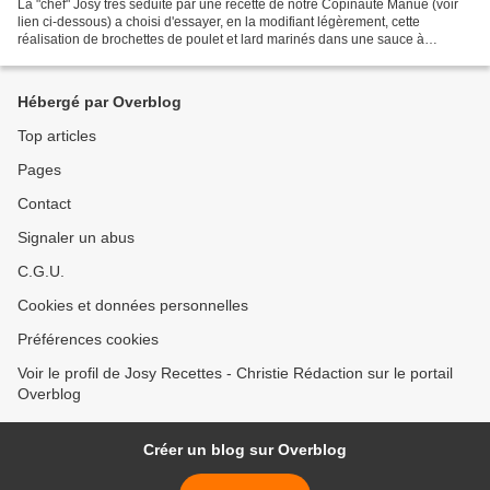
La "chef" Josy très séduite par une recette de notre Copinaute Manue (voir
lien ci-dessous) a choisi d'essayer, en la modifiant légèrement, cette
réalisation de brochettes de poulet et lard marinés dans une sauce à
l'agrume. Et quelle réussite !! Elles...
Hébergé par Overblog
Top articles
Pages
Contact
Signaler un abus
C.G.U.
Cookies et données personnelles
Préférences cookies
Voir le profil de Josy Recettes - Christie Rédaction sur le portail
Overblog
Créer un blog sur Overblog