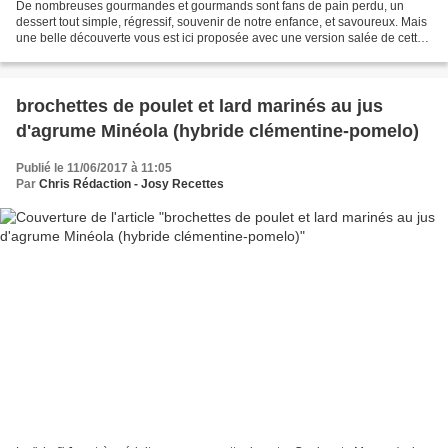
De nombreuses gourmandes et gourmands sont fans de pain perdu, un
dessert tout simple, régressif, souvenir de notre enfance, et savoureux. Mais
une belle découverte vous est ici proposée avec une version salée de cette
recette à base de sardines et de...
brochettes de poulet et lard marinés au jus
d'agrume Minéola (hybride clémentine-pomelo)
Publié le 11/06/2017 à 11:05
Par
Chris Rédaction - Josy Recettes