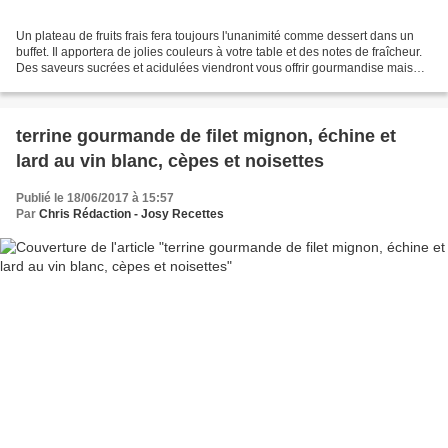
Un plateau de fruits frais fera toujours l'unanimité comme dessert dans un
buffet. Il apportera de jolies couleurs à votre table et des notes de fraîcheur.
Des saveurs sucrées et acidulées viendront vous offrir gourmandise mais
aussi légèreté en fin de...
terrine gourmande de filet mignon, échine et
lard au vin blanc, cèpes et noisettes
Publié le 18/06/2017 à 15:57
Par
Chris Rédaction - Josy Recettes