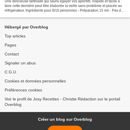
Une délicieuse tartinade qui saura égayer vos apéritifs. Rapide et facile à
faire cette dernière peut être élaborée la veille sans problème et placée au
réfrigérateur. Ingrédients pour 8/10 personnes - Préparation 15 mn - Pas de
cuisson 1 - 150 g de gambas...
Hébergé par Overblog
Top articles
Pages
Contact
Signaler un abus
C.G.U.
Cookies et données personnelles
Préférences cookies
Voir le profil de Josy Recettes - Christie Rédaction sur le portail
Overblog
Créer un blog sur Overblog