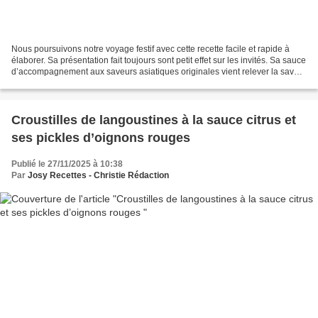
Nous poursuivons notre voyage festif avec cette recette facile et rapide à
élaborer. Sa présentation fait toujours sont petit effet sur les invités. Sa sauce
d’accompagnement aux saveurs asiatiques originales vient relever la saveur
fine et iodée des...
Croustilles de langoustines à la sauce citrus et
ses pickles d’oignons rouges
Publié le 27/11/2025 à 10:38
Par
Josy Recettes - Christie Rédaction