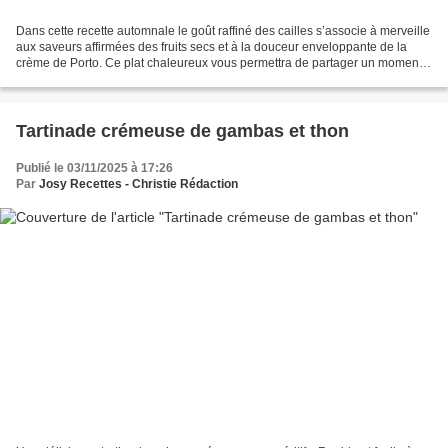
Dans cette recette automnale le goût raffiné des cailles s’associe à merveille
aux saveurs affirmées des fruits secs et à la douceur enveloppante de la
crème de Porto. Ce plat chaleureux vous permettra de partager un moment
convivial avec vos invités. Ingrédients...
Tartinade crémeuse de gambas et thon
Publié le 03/11/2025 à 17:26
Par
Josy Recettes - Christie Rédaction