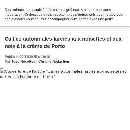
Des entrées et desserts fruités sains et goûteux. A consommer sans
modération. Ci-dessous quelques exemples d’ingrédients pour l’élaboration
des plateaux Vous pourrez accompagner cette entrée avec une petite
vinaigrette à l’huile d’olive vierge, au vinaigre...
Cailles automnales farcies aux noisettes et aux
noix à la crème de Porto
Publié le 09/11/2025 à 10:10
Par
Josy Recettes - Christie Rédaction