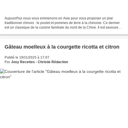
Aujourd'hui nous vous emmenons en Asie pour vous proposer un plat
traditionnel chinois : le poulet et pommes de terre à la chinoise. Ce dernier
est un classique de la cuisine familiale du nord de la Chine. Il est savoureux
et réconfortant. Le poulet et...
Gâteau moelleux à la courgette ricotta et citron
Publié le 19/11/2025 à 17:07
Par
Josy Recettes - Christie Rédaction