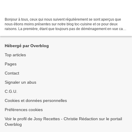
Bonjour à tous, ceux qui nous suivent régulièrement se sont aperçus que
nous étions moins présentes sur notre blog toc-cuisine et ce pour deux
raisons. La première, étant que toujours pas de déménagement en vue car
pas de vente encore effectuée. La deuxième...
Hébergé par Overblog
Top articles
Pages
Contact
Signaler un abus
C.G.U.
Cookies et données personnelles
Préférences cookies
Voir le profil de Josy Recettes - Christie Rédaction sur le portail
Overblog