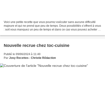
Voici une petite recette que vous pourrez exécuter sans aucune difficulté
majeure et qui ne prend que peu de temps. Deux possibilités s’offrent à vous
: soit vous manquez un peu de temps et dans ce cas vous pouvez acheter de
la guacamole déjà faite. Soit...
Nouvelle recrue chez toc-cuisine
Publié le 09/06/2024 à 11:40
Par
Josy Recettes - Christie Rédaction