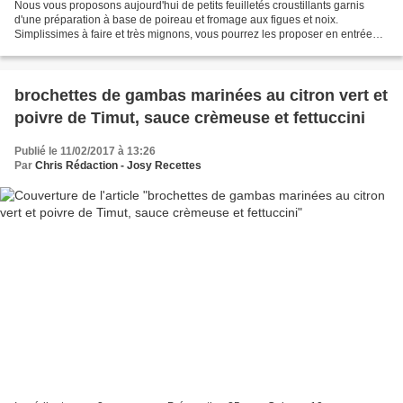
Nous vous proposons aujourd'hui de petits feuilletés croustillants garnis
d'une préparation à base de poireau et fromage aux figues et noix.
Simplissimes à faire et très mignons, vous pourrez les proposer en entrée
chaude. De quoi vous ouvrir l'appétit...
brochettes de gambas marinées au citron vert et
poivre de Timut, sauce crèmeuse et fettuccini
Publié le 11/02/2017 à 13:26
Par
Chris Rédaction - Josy Recettes