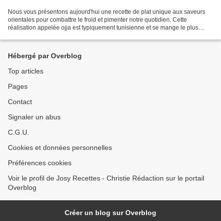
Nous vous présentons aujourd'hui une recette de plat unique aux saveurs
orientales pour combattre le froid et pimenter notre quotidien. Cette
réalisation appelée ojja est typiquement tunisienne et se mange le plus
souvent à même le plat accompagnée de...
Hébergé par Overblog
Top articles
Pages
Contact
Signaler un abus
C.G.U.
Cookies et données personnelles
Préférences cookies
Voir le profil de Josy Recettes - Christie Rédaction sur le portail
Overblog
Créer un blog sur Overblog