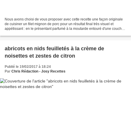
Nous avons choisi de vous proposer avec cette recette une façon originale
de cuisiner un filet mignon de porc pour un résultat final très visuel et
appétissant : en le présentant parfumé à la moutarde entouré d'une couche
de champignons et échalotes poêlés...
abricots en nids feuilletés à la crème de
noisettes et zestes de citron
Publié le 19/02/2017 à 18:24
Par
Chris Rédaction - Josy Recettes