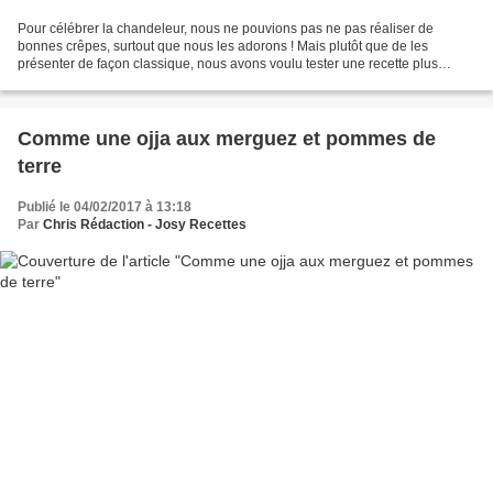
Pour célébrer la chandeleur, nous ne pouvions pas ne pas réaliser de
bonnes crêpes, surtout que nous les adorons ! Mais plutôt que de les
présenter de façon classique, nous avons voulu tester une recette plus
originale qui mêle crêpes, fruits frais avec...
Comme une ojja aux merguez et pommes de
terre
Publié le 04/02/2017 à 13:18
Par
Chris Rédaction - Josy Recettes