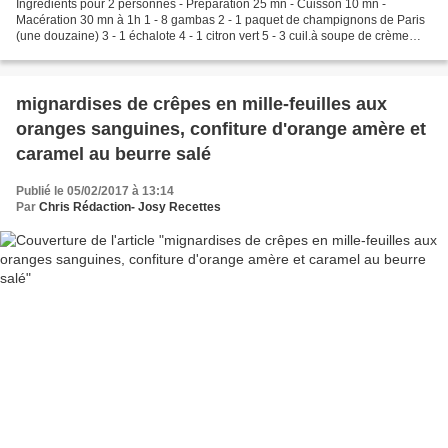
Ingrédients pour 2 personnes - Préparation 25 mn - Cuisson 10 mn -
Macération 30 mn à 1h 1 - 8 gambas 2 - 1 paquet de champignons de Paris
(une douzaine) 3 - 1 échalote 4 - 1 citron vert 5 - 3 cuil.à soupe de crème
fraîche épaisse 6 - huile d'olive 7...
mignardises de crêpes en mille-feuilles aux
oranges sanguines, confiture d'orange amère et
caramel au beurre salé
Publié le 05/02/2017 à 13:14
Par
Chris Rédaction- Josy Recettes