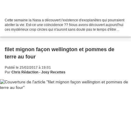
Cette semaine la Nasa a découvert l'existence d'exoplanètes qui pourraient
abriter la vie. Est-ce une coïncidence ?? Nous avons découvert aujourd'hui
ces mystérieux crop circles qui n'auront sans doute pas le temps d'être
étudiés car ils disparaîtront...
filet mignon façon wellington et pommes de
terre au four
Publié le 25/02/2017 à 19:01
Par
Chris Rédaction - Josy Recettes