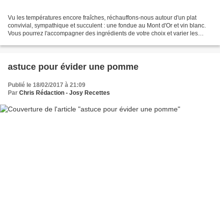
Vu les températures encore fraîches, réchauffons-nous autour d'un plat
convivial, sympathique et succulent : une fondue au Mont d'Or et vin blanc.
Vous pourrez l'accompagner des ingrédients de votre choix et varier les
types de charcuterie, légumes .......
astuce pour évider une pomme
Publié le 18/02/2017 à 21:09
Par
Chris Rédaction - Josy Recettes