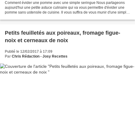
Comment évider une pomme avec une simple seringue Nous partageons
aujourd'hui une petite astuce culinaire qui va vous permettre d'évider une
pomme sans ustensile de cuisine. Il vous suffira de vous munir d'une simple
seringue que l'on peut se procurer...
Petits feuilletés aux poireaux, fromage figue-
noix et cerneaux de noix
Publié le 12/02/2017 à 17:09
Par
Chris Rédaction - Josy Recettes