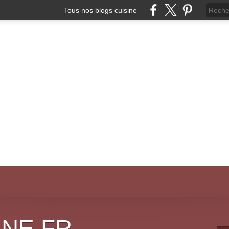
Tous nos blogs cuisine
INE.FR