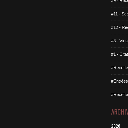
#9 - Rec
#11 - Se
#12 - Re
#8 - Vins
#1 - Cita
#Recette
#Entrées
#Recettes
ARCHI
2026