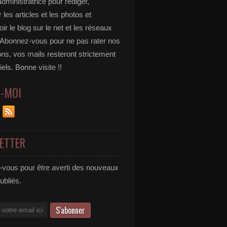
administratrice pour rédiger,
 les articles et les photos et
r le blog sur le net et les réseaux
 Abonnez-vous pour ne pas rater nos
ons, vos mails resteront strictement
iels. Bonne visite !!
Z-MOI
ETTER
vous pour être averti des nouveaux
publiés.