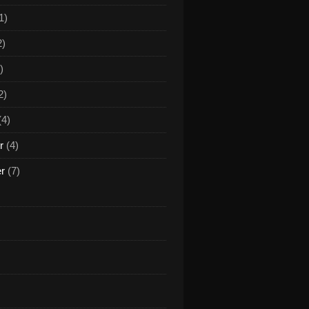
1)
2)
)
2)
(4)
r
(4)
er
(7)