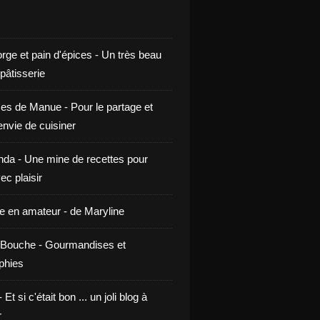
rge et pain d'épices - Un très beau
 pâtisserie
ces de Manue - Pour le partage et
envie de cuisiner
da - Une mine de recettes pour
ec plaisir
ne en amateur - de Maryline
Bouche - Gourmandises et
phies
t si c'était bon ... un joli blog à
r