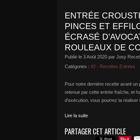
ENTRÉE CROUSTI
PINCES ET EFFI
ÉCRASÉ D'AVOCA
ROULEAUX DE C
Publié le
3 Août 2020
par Josy Recett
Catégories :
#2 - Recettes Entrées
Pour notre dernière recette avant un 
retenue par cette entrée fraîche, et h
d'exécution, vous pourrez la réaliser r
Lire la suite
PARTAGER CET ARTICLE