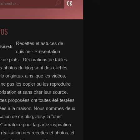
POS
Recettes et astuces de
cuisine - Présentation
 de plats - Décorations de tables.
s photos du blog sont des clichés
s originaux ainsi que les vidéos,
ne pas les copier ou les reproduire
risation et sans citer leur source.
ttes proposées ont toutes été testées
rées à la maison. Nous sommes deux
isation de ce blog, Josy la "chef
e" amatrice pour la partie inspiration
, réalisation des recettes et photos, et