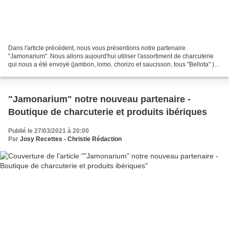
Dans l'article précédent, nous vous présentions notre partenaire
"Jamonarium". Nous allons aujourd'hui utiliser l'assortiment de charcuterie
qui nous a été envoyé (jambon, lomo, chorizo et saucisson, tous "Bellota" )
pour composer des petites tapas et...
"Jamonarium" notre nouveau partenaire -
Boutique de charcuterie et produits ibériques
Publié le 27/03/2021 à 20:00
Par
Josy Recettes - Christie Rédaction