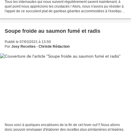
Tous les internautes qui nous suivent régulièrement savent maintenant, à
quel point nous apprécions les crustacés ! Alors, nous n'avons pu résister à
l'appel de ce succulent plat de gambas géantes accommodées à l'exotique.
Citron vert et citronnelle viennent...
Soupe froide au saumon fumé et radis
Publié le 07/03/2021 à 13:50
Par
Josy Recettes - Christie Rédaction
Nous voici à quelques encablures de la fin de cet hiver ouf !! Nous allons
donc pouvoir envisager d'élaborer des recettes plus printanières et légères.