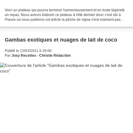
Voici un plateau qui pourra terminer harmonieusement et en toute légèreté
un repas. Nous avions élaboré ce plateau à l'été dernier donc c'est sûr à
l'heure où nous publions cet article la pêche de vigne n'est vraiment pas
d'actualité !! Vous pourrez donc...
Gambas exotiques et nuages de lait de coco
Publié le 13/03/2021 à 19:00
Par
Josy Recettes - Christie Rédaction