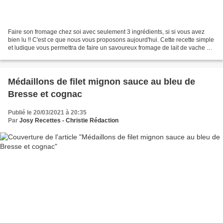
Faire son fromage chez soi avec seulement 3 ingrédients, si si vous avez
bien lu !! C'est ce que nous vous proposons aujourd'hui. Cette recette simple
et ludique vous permettra de faire un savoureux fromage de lait de vache qui
pourra être dégusté comme...
Médaillons de filet mignon sauce au bleu de
Bresse et cognac
Publié le 20/03/2021 à 20:35
Par
Josy Recettes - Christie Rédaction