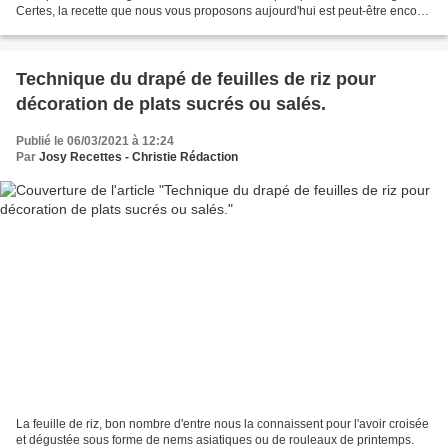
Certes, la recette que nous vous proposons aujourd'hui est peut-être encore
un peu prématurée puisqu'il...
Technique du drapé de feuilles de riz pour
décoration de plats sucrés ou salés.
Publié le 06/03/2021 à 12:24
Par
Josy Recettes - Christie Rédaction
La feuille de riz, bon nombre d'entre nous la connaissent pour l'avoir croisée
et dégustée sous forme de nems asiatiques ou de rouleaux de printemps.