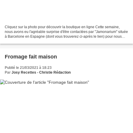
Cliquez sur la photo pour découvrir la boutique en ligne Cette semaine,
nous avons eu l'agréable surprise d'être contactées par "Jamonarium" située
à Barcelone en Espagne (dont vous trouverez ci-après le lien) pour nous
proposer un partenariat. Cette...
Fromage fait maison
Publié le 21/03/2021 à 18:23
Par
Josy Recettes - Christie Rédaction