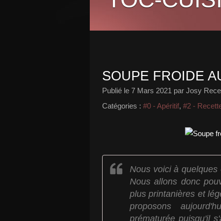
SOUPE FROIDE A
Publié le
7 Mars 2021
par Josy Recet
Catégories :
#0 - Apéritif
,
#2 - Recett
Nous voici à quelques e
Nous allons donc pouv
plus printanières et lé
proposons aujourd'
prématurée puisqu'il s