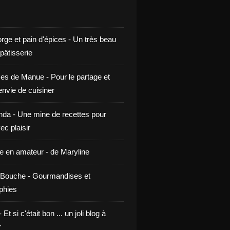
rge et pain d'épices - Un très beau
 pâtisserie
ces de Manue - Pour le partage et
envie de cuisiner
da - Une mine de recettes pour
ec plaisir
ne en amateur - de Maryline
Bouche - Gourmandises et
phies
t si c'était bon ... un joli blog à
r