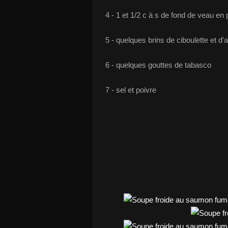
4 - 1 et 1/2 c à s de fond de veau en
5 - quelques brins de ciboulette et d'
6 - quelques gouttes de tabasco
7 - sel et poivre