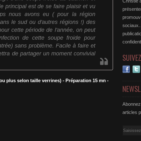
Christie 
e principal est de se faire plaisir et vu
présenter
ps nous avons eu ( pour la région
promouvoi
ans le sud ou d'autres régions !) des
sociaux.
pour cette période de l'année, on peut
publicati
nfection de cette soupe froide pour
confident
trée) sans problème. Facile à faire et
ettra de partager un moment convivial
SUIVE
u plus selon taille verrines) - Préparation 15 mn -
NEWSL
Abonnez-
articles 
Email