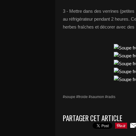
3 - Mettre dans des verrines (petites
au réfrigérateur pendant 2 heures. C
herbes fraîches et décorer avec des r
#soupe #froide #saumon #radis
PARTAGER CET ARTICLE