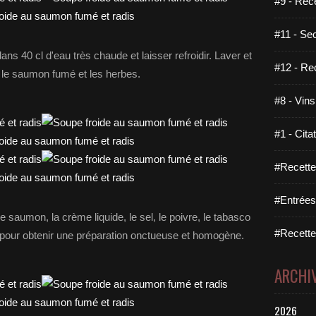
#9 - Rec
#11 - Se
ans 40 cl d'eau très chaude et laisser refroidir. Laver et
#12 - Re
r le saumon fumé et les herbes.
#8 - Vins
#1 - Cita
#Recette
#Entrées
e saumon, la crème liquide, le sel, le poivre, le tabasco
#Recettes
ut pour obtenir une préparation onctueuse et homogène.
ARCHI
2026