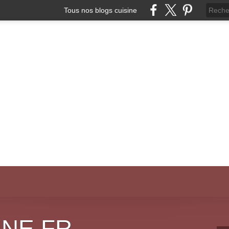
Tous nos blogs cuisine
INE.FR