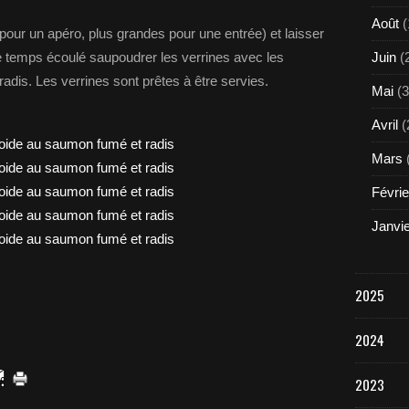
Août
(
 pour un apéro, plus grandes pour une entrée) et laisser
e temps écoulé saupoudrer les verrines avec les
Juin
(
adis. Les verrines sont prêtes à être servies.
Mai
(3
Avril
(
Mars
Févrie
Janvi
2025
2024
2023