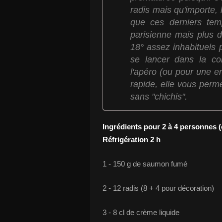
radis mais qu'importe, l
que ces derniers tem
parisienne mais plus d
18° assez inhabituels 
se lancer dans la co
l'apéro (ou pour une en
rapide, elle vous perm
sans "chichis".
Ingrédients pour 2 à 4 personnes (o
Réfrigération 2 h
1 - 150 g de saumon fumé
2 - 12 radis (8 + 4 pour décoration)
3 - 8 cl de crème liquide