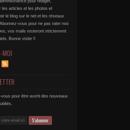
administratrice pour rédiger,
 les articles et les photos et
r le blog sur le net et les réseaux
 Abonnez-vous pour ne pas rater nos
ons, vos mails resteront strictement
iels. Bonne visite !!
Z-MOI
ETTER
vous pour être averti des nouveaux
publiés.