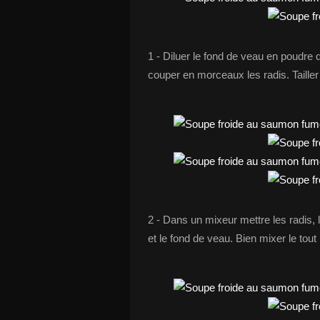
1 - Diluer le fond de veau en poudre d
couper en morceaux les radis. Taille
2 - Dans un mixeur mettre les radis, l
et le fond de veau. Bien mixer le to