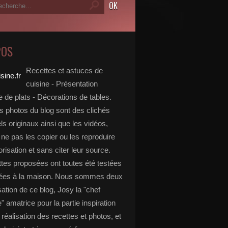
POS
Recettes et astuces de
cuisine - Présentation
 de plats - Décorations de tables.
s photos du blog sont des clichés
s originaux ainsi que les vidéos,
ne pas les copier ou les reproduire
risation et sans citer leur source.
ttes proposées ont toutes été testées
rées à la maison. Nous sommes deux
isation de ce blog, Josy la "chef
e" amatrice pour la partie inspiration
, réalisation des recettes et photos, et