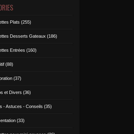
ORIES
ttes Plats (255)
ettes Desserts Gateaux (186)
ettes Entrées (160)
tif (88)
ration (37)
os et Divers (36)
s - Astuces - Conseils (35)
entation (33)