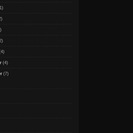
1)
2)
)
2)
(4)
r
(4)
er
(7)