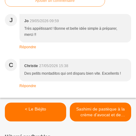
Ajouter un commentaire
J
Jo
29/05/2026 09:59
Très appétissant ! Bonne et belle idée simple à préparer,
merci !!
Répondre
C
Christie
27/05/2026 15:38
Des petits montaditos qui ont disparu bien vite. Excellents !
Répondre
< Le Bièjito
Sashimi de pastèque à la
crème d’avocat et de
wasabi >