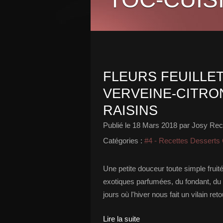
FLEURS FEUILLET
VERVEINE-CITRO
RAISINS
Publié le
18 Mars 2018
par Josy Rece
Catégories :
#4 - Recettes Desserts
Une petite douceur toute simple frui
exotiques parfumées, du fondant, du c
jours où l'hiver nous fait un vilain ret
Lire la suite