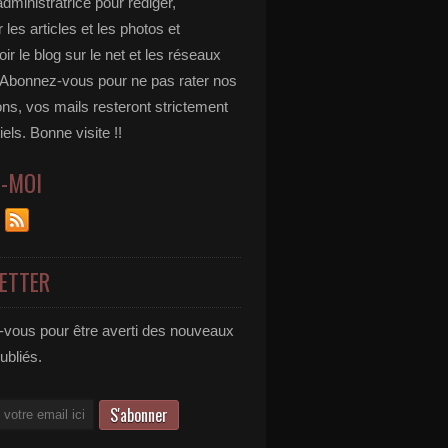
administratrice pour rédiger,
 les articles et les photos et
r le blog sur le net et les réseaux
 Abonnez-vous pour ne pas rater nos
ons, vos mails resteront strictement
iels. Bonne visite !!
Z-MOI
ETTER
vous pour être averti des nouveaux
publiés.