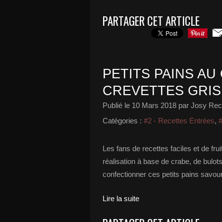
PARTAGER CET ARTICLE
PETITS PAINS AU
CREVETTES GRIS
Publié le
10 Mars 2018
par Josy Rece
Catégories :
#2 - Recettes Entrées
,
#
Les fans de recettes faciles et de fru
réalisation à base de crabe, de bulot
confectionner ces petits pains savoure
Lire la suite