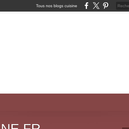
Tous nos blogs cuisine
INE.FR