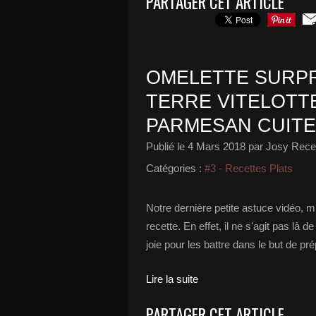
PARTAGER CET ARTICLE
OMELETTE SURPR
TERRE VITELOTTE
PARMESAN CUITE
Publié le
4 Mars 2018
par Josy Recet
Catégories :
#3 - Recettes Plats
Notre dernière petite astuce vidéo, 
recette. En effet, il ne s'agit pas là 
joie pour les battre dans le but de pré
Lire la suite
PARTAGER CET ARTICLE