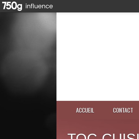
ACCUEIL
CONTACT
TOC-CUIS