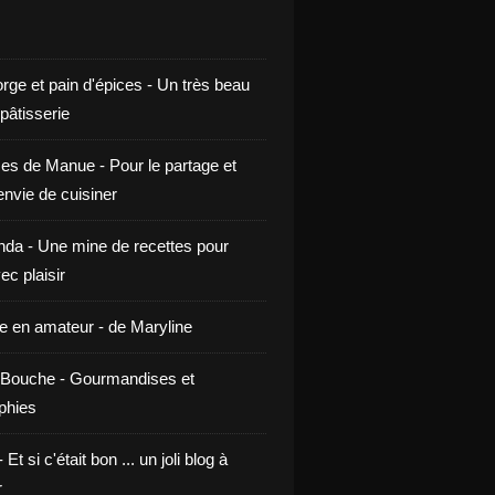
rge et pain d'épices - Un très beau
 pâtisserie
ces de Manue - Pour le partage et
envie de cuisiner
da - Une mine de recettes pour
ec plaisir
ne en amateur - de Maryline
Bouche - Gourmandises et
phies
t si c'était bon ... un joli blog à
r