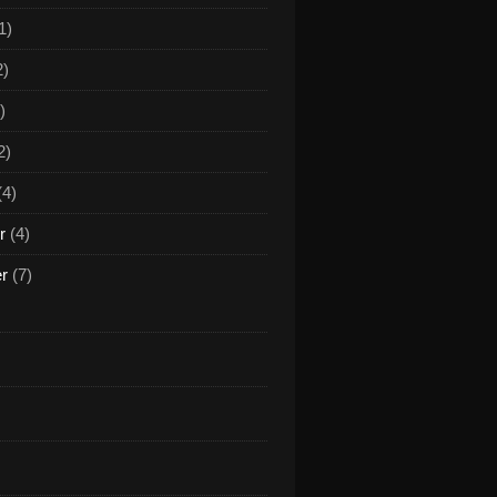
1)
2)
)
2)
(4)
r
(4)
er
(7)