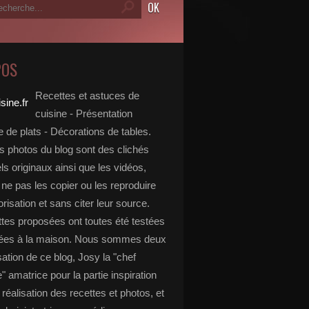
POS
Recettes et astuces de
cuisine - Présentation
 de plats - Décorations de tables.
s photos du blog sont des clichés
s originaux ainsi que les vidéos,
ne pas les copier ou les reproduire
risation et sans citer leur source.
ttes proposées ont toutes été testées
rées à la maison. Nous sommes deux
isation de ce blog, Josy la "chef
e" amatrice pour la partie inspiration
, réalisation des recettes et photos, et