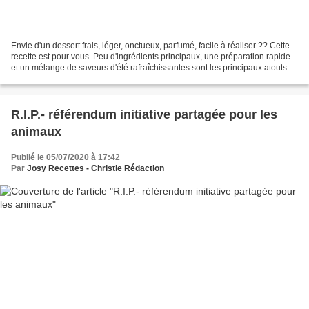
Envie d'un dessert frais, léger, onctueux, parfumé, facile à réaliser ?? Cette
recette est pour vous. Peu d'ingrédients principaux, une préparation rapide
et un mélange de saveurs d'été rafraîchissantes sont les principaux atouts
de cette mousse estivale...
R.I.P.- référendum initiative partagée pour les
animaux
Publié le 05/07/2020 à 17:42
Par
Josy Recettes - Christie Rédaction