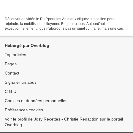
Découvrir en vidéo le R.I.P.pour les Animaux cliquez sur ce lien pour
rejoindre la mobilisation citoyenne Bonjour à tous, Aujourd'hui,
exceptionnellement nous n'abordons pas un sujet culinaire, mais une cause
importante et qui nous tient très à coeur...
Hébergé par Overblog
Top articles
Pages
Contact
Signaler un abus
C.G.U.
Cookies et données personnelles
Préférences cookies
Voir le profil de Josy Recettes - Christie Rédaction sur le portail
Overblog