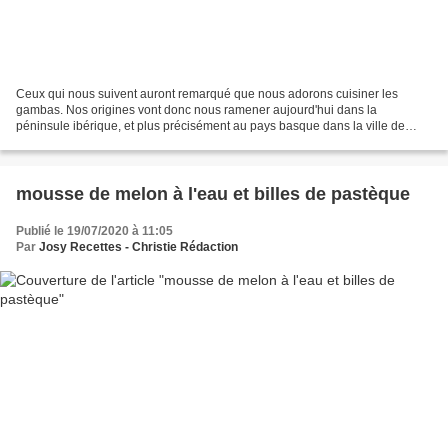
Ceux qui nous suivent auront remarqué que nous adorons cuisiner les
gambas. Nos origines vont donc nous ramener aujourd'hui dans la
péninsule ibérique, et plus précisément au pays basque dans la ville de
Bilbao pour accommoder ce met délicat avec une...
mousse de melon à l'eau et billes de pastèque
Publié le 19/07/2020 à 11:05
Par
Josy Recettes - Christie Rédaction