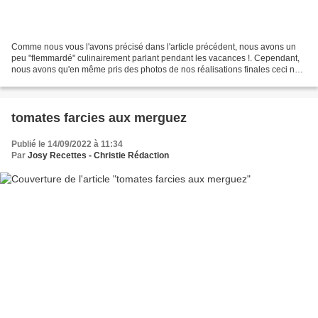
Comme nous vous l'avons précisé dans l'article précédent, nous avons un
peu "flemmardé" culinairement parlant pendant les vacances !. Cependant,
nous avons qu'en même pris des photos de nos réalisations finales ceci ne
prenant que peu de temps. Nous vous...
tomates farcies aux merguez
Publié le 14/09/2022 à 11:34
Par
Josy Recettes - Christie Rédaction