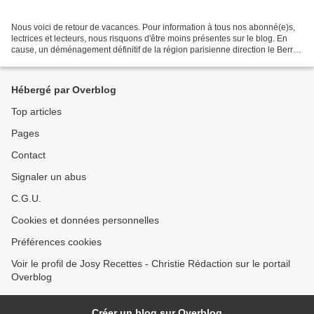
Nous voici de retour de vacances. Pour information à tous nos abonné(e)s,
lectrices et lecteurs, nous risquons d'être moins présentes sur le blog. En
cause, un déménagement définitif de la région parisienne direction le Berry
région chère à notre coeur....
Hébergé par Overblog
Top articles
Pages
Contact
Signaler un abus
C.G.U.
Cookies et données personnelles
Préférences cookies
Voir le profil de Josy Recettes - Christie Rédaction sur le portail
Overblog
Créer un blog sur Overblog