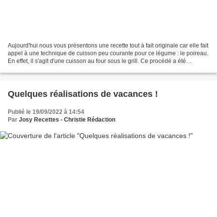
Aujourd'hui nous vous présentons une recette tout à fait originale car elle fait
appel à une technique de cuisson peu courante pour ce légume : le poireau.
En effet, il s'agit d'une cuisson au four sous le grill. Ce procédé a été
inventée par le grand...
Quelques réalisations de vacances !
Publié le 19/09/2022 à 14:54
Par
Josy Recettes - Christie Rédaction