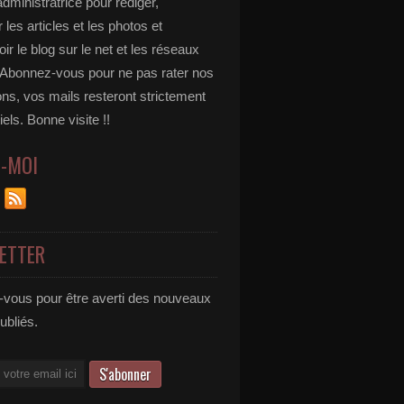
administratrice pour rédiger,
 les articles et les photos et
r le blog sur le net et les réseaux
 Abonnez-vous pour ne pas rater nos
ons, vos mails resteront strictement
iels. Bonne visite !!
Z-MOI
ETTER
vous pour être averti des nouveaux
publiés.