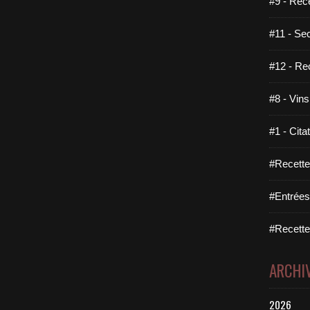
#9 - Rec
#11 - Se
#12 - Re
#8 - Vins
#1 - Cita
#Recette
#Entrées
#Recettes
ARCHI
2026