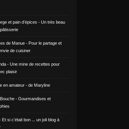
rge et pain d'épices - Un très beau
 pâtisserie
ces de Manue - Pour le partage et
envie de cuisiner
da - Une mine de recettes pour
ec plaisir
ne en amateur - de Maryline
Bouche - Gourmandises et
phies
t si c'était bon ... un joli blog à
r