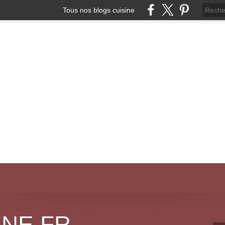
Tous nos blogs cuisine
INE.FR