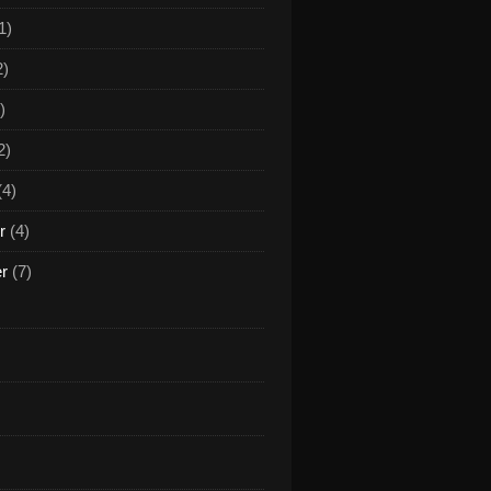
1)
2)
)
2)
(4)
r
(4)
er
(7)