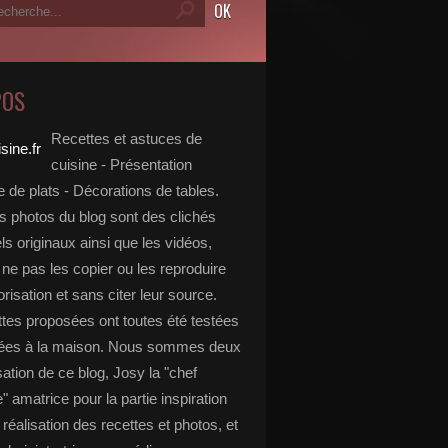
POS
Recettes et astuces de
cuisine - Présentation
 de plats - Décorations de tables.
s photos du blog sont des clichés
s originaux ainsi que les vidéos,
ne pas les copier ou les reproduire
risation et sans citer leur source.
ttes proposées ont toutes été testées
rées à la maison. Nous sommes deux
isation de ce blog, Josy la "chef
e" amatrice pour la partie inspiration
, réalisation des recettes et photos, et