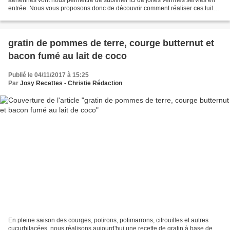
entrée. Nous vous proposons donc de découvrir comment réaliser ces tuiles
de pain. Peu d'ingrédients...
gratin de pommes de terre, courge butternut et
bacon fumé au lait de coco
Publié le 04/11/2017 à 15:25
Par
Josy Recettes - Christie Rédaction
En pleine saison des courges, potirons, potimarrons, citrouilles et autres
cucurbitacées, nous réalisons aujourd'hui une recette de gratin à base de