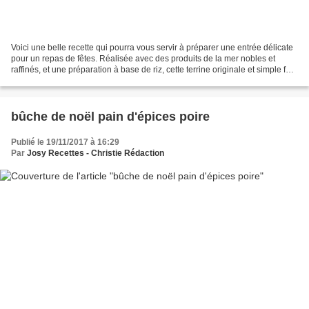
Voici une belle recette qui pourra vous servir à préparer une entrée délicate
pour un repas de fêtes. Réalisée avec des produits de la mer nobles et
raffinés, et une préparation à base de riz, cette terrine originale et simple fera
le plaisir des fins...
bûche de noël pain d'épices poire
Publié le 19/11/2017 à 16:29
Par
Josy Recettes - Christie Rédaction