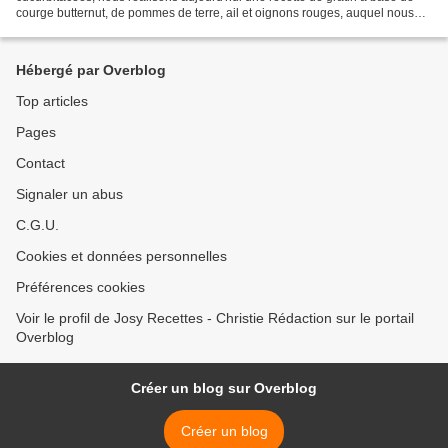
courge butternut, de pommes de terre, ail et oignons rouges, auquel nous
ajoutons du bacon fumé et une...
Hébergé par Overblog
Top articles
Pages
Contact
Signaler un abus
C.G.U.
Cookies et données personnelles
Préférences cookies
Voir le profil de Josy Recettes - Christie Rédaction sur le portail
Overblog
Créer un blog sur Overblog
Créer un blog