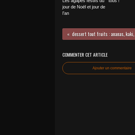
Les agapes festifs du
tous !
jour de Noël et jour de
l’an
COMMENTER CET ARTICLE
Ajouter un commentaire