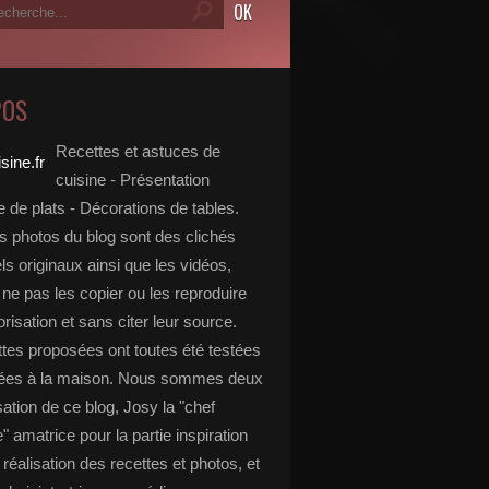
POS
Recettes et astuces de
cuisine - Présentation
 de plats - Décorations de tables.
s photos du blog sont des clichés
s originaux ainsi que les vidéos,
ne pas les copier ou les reproduire
risation et sans citer leur source.
ttes proposées ont toutes été testées
rées à la maison. Nous sommes deux
isation de ce blog, Josy la "chef
e" amatrice pour la partie inspiration
, réalisation des recettes et photos, et