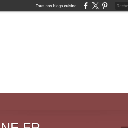
Tous nos blogs cuisine
INE.FR