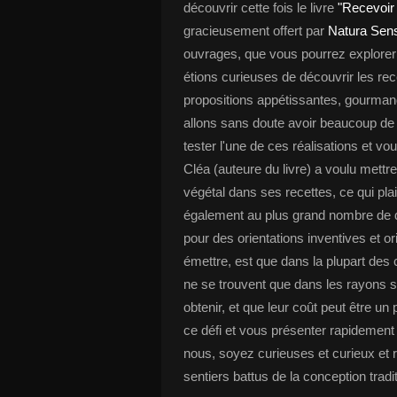
découvrir cette fois le livre
"Recevoir 
gracieusement offert par
Natura Sen
ouvrages, que vous pourrez explorer sur
étions curieuses de découvrir les rece
propositions appétissantes, gourmand
allons sans doute avoir beaucoup de m
tester l'une de ces réalisations et vo
Cléa (auteure du livre) a voulu mettre
végétal dans ses recettes, ce qui pl
également au plus grand nombre de dé
pour des orientations inventives et or
émettre, est que dans la plupart des c
ne se trouvent que dans les rayons sp
obtenir, et que leur coût peut être un
ce défi et vous présenter rapidemen
nous, soyez curieuses et curieux et 
sentiers battus de la conception tradit