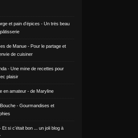
rge et pain d'épices - Un très beau
 pâtisserie
ces de Manue - Pour le partage et
envie de cuisiner
da - Une mine de recettes pour
ec plaisir
ne en amateur - de Maryline
Bouche - Gourmandises et
phies
t si c'était bon ... un joli blog à
r