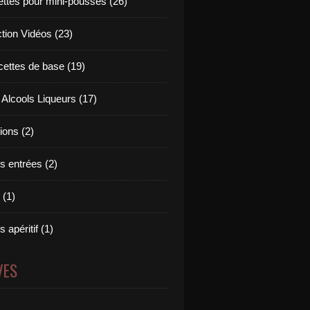
ettes pour mini-pousses (26)
ction Vidéos (23)
cettes de base (19)
 Alcools Liqueurs (17)
tions (2)
s entrées (2)
 (1)
 apéritif (1)
VES