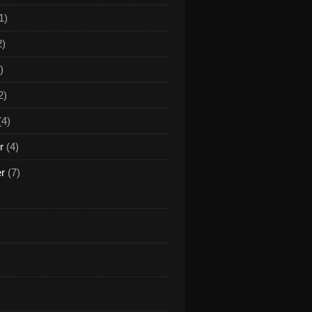
1)
2)
)
2)
(4)
r
(4)
er
(7)