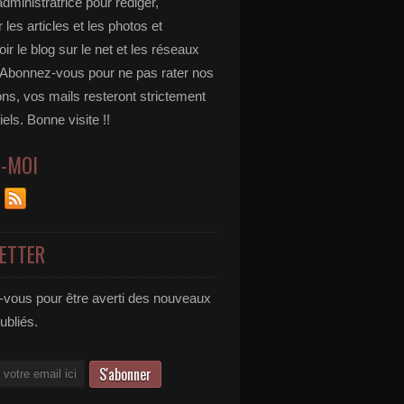
administratrice pour rédiger,
 les articles et les photos et
r le blog sur le net et les réseaux
 Abonnez-vous pour ne pas rater nos
ons, vos mails resteront strictement
iels. Bonne visite !!
Z-MOI
ETTER
vous pour être averti des nouveaux
publiés.