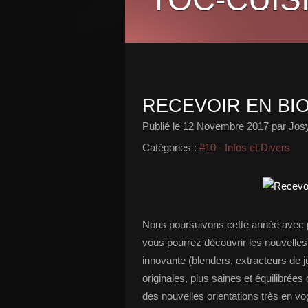
RECEVOIR EN BI
Publié le
12 Novembre 2017
par Josy
Catégories :
#10 - Infos et Divers
Nous poursuivons cette année avec pl
vous pourrez découvrir les nouvelles
innovante (blenders, extracteurs de ju
originales, plus saines et équilibrées
des nouvelles orientations très en v