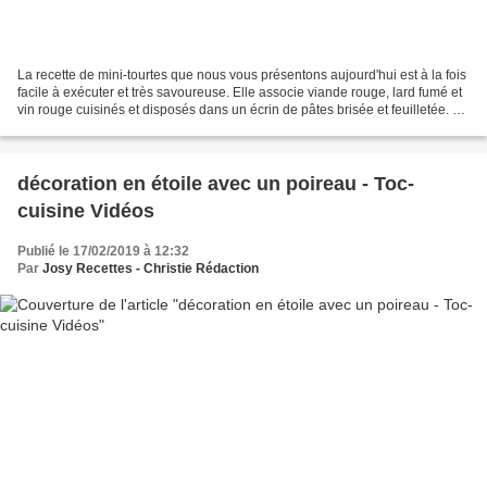
La recette de mini-tourtes que nous vous présentons aujourd'hui est à la fois
facile à exécuter et très savoureuse. Elle associe viande rouge, lard fumé et
vin rouge cuisinés et disposés dans un écrin de pâtes brisée et feuilletée. Le
tout est agrémenté...
décoration en étoile avec un poireau - Toc-
cuisine Vidéos
Publié le 17/02/2019 à 12:32
Par
Josy Recettes - Christie Rédaction