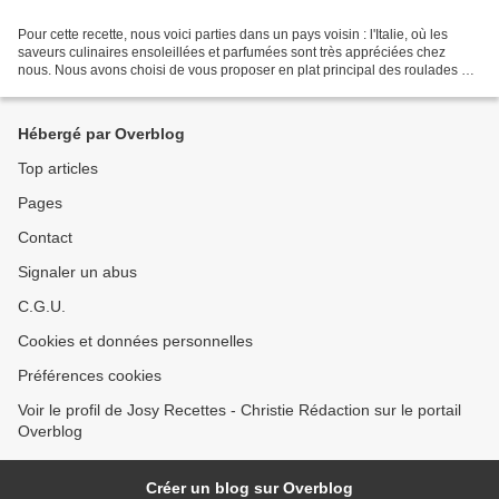
Pour cette recette, nous voici parties dans un pays voisin : l'Italie, où les
saveurs culinaires ensoleillées et parfumées sont très appréciées chez
nous. Nous avons choisi de vous proposer en plat principal des roulades de
veau agrémentées de spécialités...
Hébergé par Overblog
Top articles
Pages
Contact
Signaler un abus
C.G.U.
Cookies et données personnelles
Préférences cookies
Voir le profil de Josy Recettes - Christie Rédaction sur le portail
Overblog
Créer un blog sur Overblog