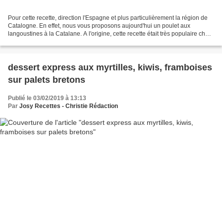
Pour cette recette, direction l'Espagne et plus particulièrement la région de
Catalogne. En effet, nous vous proposons aujourd'hui un poulet aux
langoustines à la Catalane. A l'origine, cette recette était très populaire chez
les pêcheurs, la langoustine...
dessert express aux myrtilles, kiwis, framboises
sur palets bretons
Publié le 03/02/2019 à 13:13
Par
Josy Recettes - Christie Rédaction