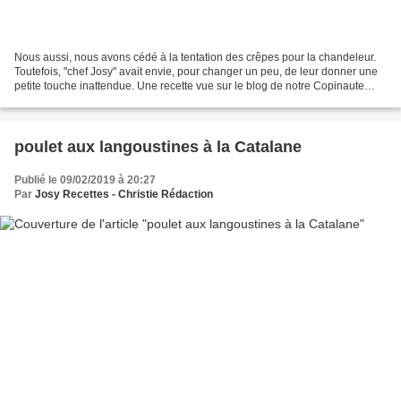
Nous aussi, nous avons cédé à la tentation des crêpes pour la chandeleur.
Toutefois, "chef Josy" avait envie, pour changer un peu, de leur donner une
petite touche inattendue. Une recette vue sur le blog de notre Copinaute
Samar "Mes inspirations culinaires"...
poulet aux langoustines à la Catalane
Publié le 09/02/2019 à 20:27
Par
Josy Recettes - Christie Rédaction