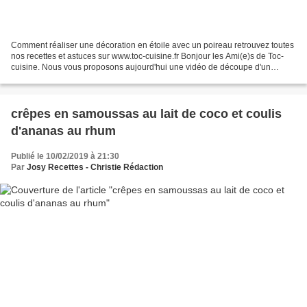
Comment réaliser une décoration en étoile avec un poireau retrouvez toutes
nos recettes et astuces sur www.toc-cuisine.fr Bonjour les Ami(e)s de Toc-
cuisine. Nous vous proposons aujourd'hui une vidéo de découpe d'un
poireau et présentation en forme d'étoile...
crêpes en samoussas au lait de coco et coulis
d'ananas au rhum
Publié le 10/02/2019 à 21:30
Par
Josy Recettes - Christie Rédaction