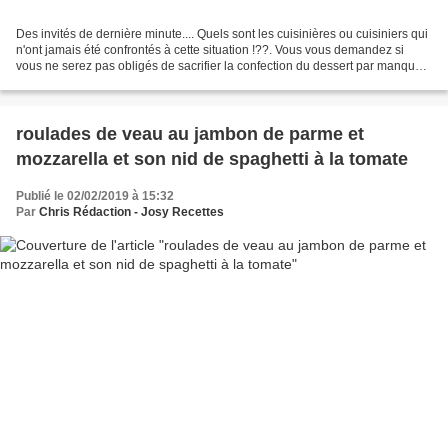
Des invités de dernière minute.... Quels sont les cuisinières ou cuisiniers qui
n'ont jamais été confrontés à cette situation !??. Vous vous demandez si
vous ne serez pas obligés de sacrifier la confection du dessert par manque
de temps, et de priver...
roulades de veau au jambon de parme et
mozzarella et son nid de spaghetti à la tomate
Publié le 02/02/2019 à 15:32
Par
Chris Rédaction - Josy Recettes