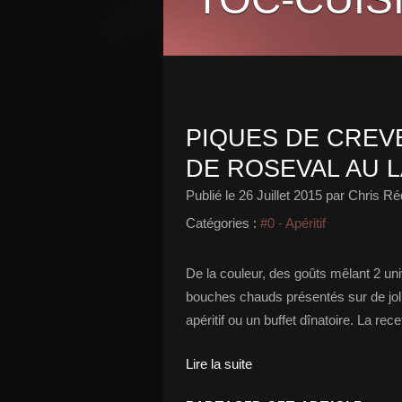
PIQUES DE CREV
DE ROSEVAL AU 
Publié le
26 Juillet 2015
par Chris Ré
Catégories :
#0 - Apéritif
De la couleur, des goûts mêlant 2 u
bouches chauds présentés sur de jol
apéritif ou un buffet dînatoire. La re
Lire la suite