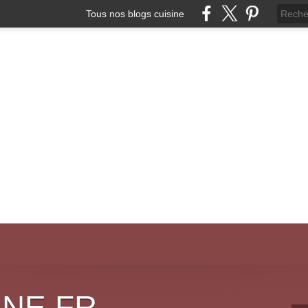
Tous nos blogs cuisine
INE.FR