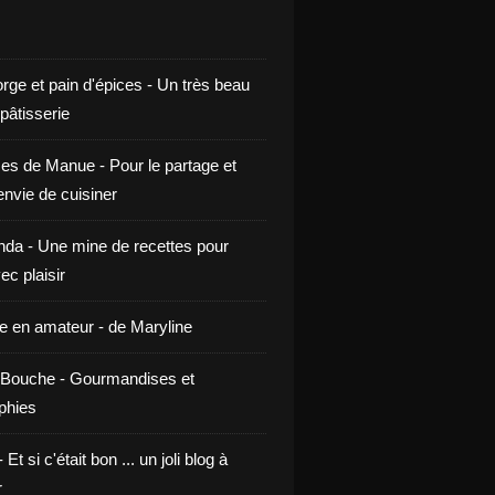
rge et pain d'épices - Un très beau
 pâtisserie
ces de Manue - Pour le partage et
envie de cuisiner
da - Une mine de recettes pour
ec plaisir
ne en amateur - de Maryline
Bouche - Gourmandises et
phies
t si c'était bon ... un joli blog à
r