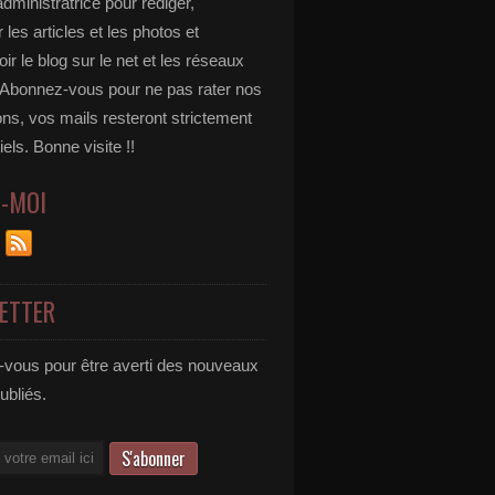
administratrice pour rédiger,
 les articles et les photos et
r le blog sur le net et les réseaux
 Abonnez-vous pour ne pas rater nos
ons, vos mails resteront strictement
iels. Bonne visite !!
Z-MOI
ETTER
vous pour être averti des nouveaux
publiés.