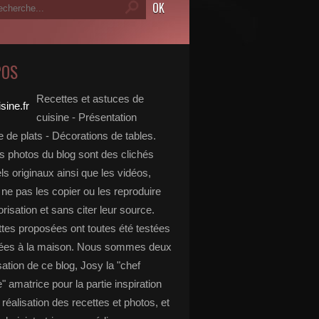
POS
Recettes et astuces de
cuisine - Présentation
 de plats - Décorations de tables.
s photos du blog sont des clichés
s originaux ainsi que les vidéos,
ne pas les copier ou les reproduire
risation et sans citer leur source.
ttes proposées ont toutes été testées
rées à la maison. Nous sommes deux
isation de ce blog, Josy la "chef
e" amatrice pour la partie inspiration
, réalisation des recettes et photos, et