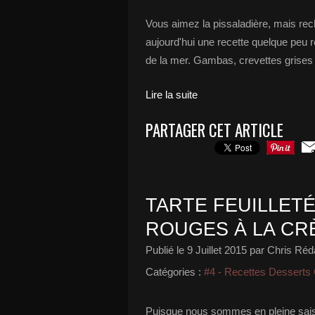
Vous aimez la pissaladière, mais rec
aujourd'hui une recette quelque peu r
de la mer. Gambas, crevettes grises 
Lire la suite
PARTAGER CET ARTICLE
TARTE FEUILLET
ROUGES À LA CR
Publié le
9 Juillet 2015
par Chris Réda
Catégories :
#4 - Recettes Desserts
Puisque nous sommes en pleine saiso