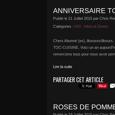
ANNIVERSAIRE T
Publié le
21 Juillet 2015
par Chris Ré
Catégories :
#10 - Infos et Divers
Chers Abonné (es), likeuses/likeurs,
TOC-CUISINE. Voici un an aujourd’hu
remercions tous pour nous avoir per
Lire la suite
PARTAGER CET ARTICLE
ROSES DE POMM
Publié le
19 Juillet 2015
par Chris Ré