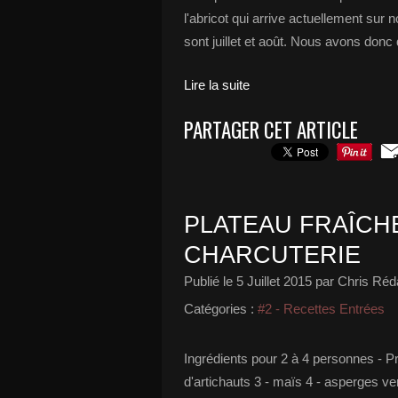
l'abricot qui arrive actuellement su
sont juillet et août. Nous avons donc 
Lire la suite
PARTAGER CET ARTICLE
PLATEAU FRAÎCH
CHARCUTERIE
Publié le
5 Juillet 2015
par Chris Réda
Catégories :
#2 - Recettes Entrées
Ingrédients pour 2 à 4 personnes - P
d'artichauts 3 - maïs 4 - asperges ver