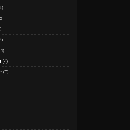
1)
2)
)
2)
(4)
r
(4)
er
(7)