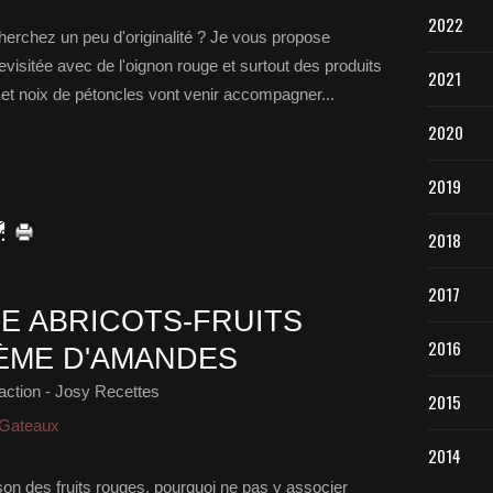
2022
herchez un peu d'originalité ? Je vous propose
evisitée avec de l'oignon rouge et surtout des produits
2021
et noix de pétoncles vont venir accompagner...
2020
2019
2018
2017
ÉE ABRICOTS-FRUITS
2016
ÈME D'AMANDES
ction - Josy Recettes
2015
 Gateaux
2014
n des fruits rouges, pourquoi ne pas y associer