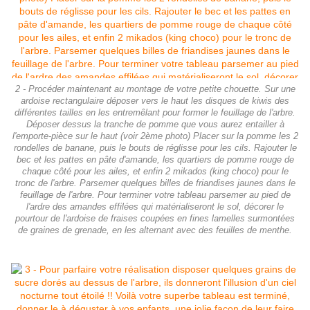
2 - Procéder maintenant au montage de votre petite chouette. Sur une
ardoise rectangulaire déposer vers le haut les disques de kiwis des
différentes tailles en les entremêlant pour former le feuillage de l'arbre.
Déposer dessus la tranche de pomme que vous aurez entailler à
l'emporte-pièce sur le haut (voir 2ème photo) Placer sur la pomme les 2
rondelles de banane, puis le bouts de réglisse pour les cils. Rajouter le
bec et les pattes en pâte d'amande, les quartiers de pomme rouge de
chaque côté pour les ailes, et enfin 2 mikados (king choco) pour le
tronc de l'arbre. Parsemer quelques billes de friandises jaunes dans le
feuillage de l'arbre. Pour terminer votre tableau parsemer au pied de
l'ardre des amandes effilées qui matérialiseront le sol, décorer le
pourtour de l'ardoise de fraises coupées en fines lamelles surmontées
de graines de grenade, en les alternant avec des feuilles de menthe.