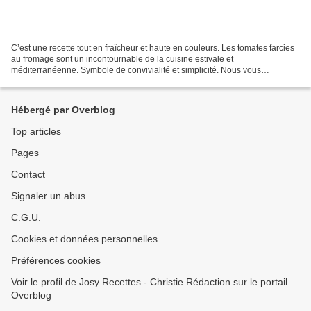
C’est une recette tout en fraîcheur et haute en couleurs. Les tomates farcies
au fromage sont un incontournable de la cuisine estivale et
méditerranéenne. Symbole de convivialité et simplicité. Nous vous
proposons ici une version gourmande. Le croquant...
Hébergé par Overblog
Top articles
Pages
Contact
Signaler un abus
C.G.U.
Cookies et données personnelles
Préférences cookies
Voir le profil de Josy Recettes - Christie Rédaction sur le portail
Overblog