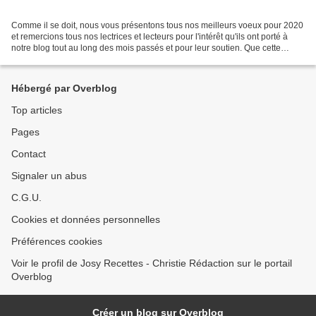
Comme il se doit, nous vous présentons tous nos meilleurs voeux pour 2020
et remercions tous nos lectrices et lecteurs pour l'intérêt qu'ils ont porté à
notre blog tout au long des mois passés et pour leur soutien. Que cette
nouvelle année vous apporte...
Hébergé par Overblog
Top articles
Pages
Contact
Signaler un abus
C.G.U.
Cookies et données personnelles
Préférences cookies
Voir le profil de Josy Recettes - Christie Rédaction sur le portail
Overblog
Créer un blog sur Overblog