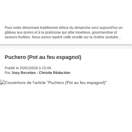
Pour notre désormais traditionnel délice du dimanche voici aujourd'hui un
gâteau aux poires et à la pralinoise qui allie moelleux, gourmandise et
saveurs fruitées. Nous avons repéré cette recette sur la chaîne youtube
d'Hervé cuisine (lien ci-dessous)...
Puchero (Pot au feu espagnol)
Publié le 25/01/2020 à 15:00
Par
Josy Recettes - Christie Rédaction