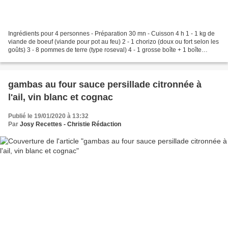
Ingrédients pour 4 personnes - Préparation 30 mn - Cuisson 4 h 1 - 1 kg de
viande de boeuf (viande pour pot au feu) 2 - 1 chorizo (doux ou fort selon les
goûts) 3 - 8 pommes de terre (type roseval) 4 - 1 grosse boîte + 1 boîte
moyenne de pois chiches...
gambas au four sauce persillade citronnée à
l'ail, vin blanc et cognac
Publié le 19/01/2020 à 13:32
Par
Josy Recettes - Christie Rédaction