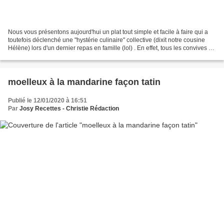
Nous vous présentons aujourd'hui un plat tout simple et facile à faire qui a
toutefois déclenché une "hystérie culinaire" collective (dixit notre cousine
Hélène) lors d'un dernier repas en famille (lol) . En effet, tous les convives se
sont régalés et...
moelleux à la mandarine façon tatin
Publié le 12/01/2020 à 16:51
Par
Josy Recettes - Christie Rédaction