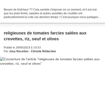
Besoin de fraîcheur ?? Cela semble s'imposer en ce moment, et il est vrai
que les plats froids, salades et autres assiettes de crudités ont
particulièrement la cote ces derniers temps ! C'est pourquoi nous partageons
aujourd'hui cette idée d'assiette...
religieuses de tomates farcies salées aux
crevettes, riz, oeuf et olives
Publié le 29/06/2019 à 14:53
Par
Josy Recettes - Christie Rédaction