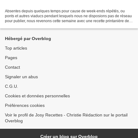
Absentes depuis quelques temps pour cause de week-ends répétés, ou
ponts et autres viaducs pendant lesquels nous ne disposions pas de réseau
pour publier, nous revenons cette semaine avec une recette printanière de
petites omelettes de courgettes et frites...
Hébergé par Overblog
Top articles
Pages
Contact
Signaler un abus
C.G.U.
Cookies et données personnelles
Préférences cookies
Voir le profil de Josy Recettes - Christie Rédaction sur le portail
Overblog
Créer un blog sur Overblog