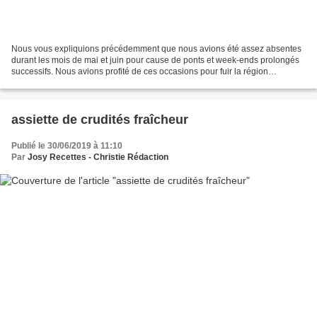
Nous vous expliquions précédemment que nous avions été assez absentes
durant les mois de mai et juin pour cause de ponts et week-ends prolongés
successifs. Nous avions profité de ces occasions pour fuir la région
parisienne et nous échapper dans notre...
assiette de crudités fraîcheur
Publié le 30/06/2019 à 11:10
Par
Josy Recettes - Christie Rédaction