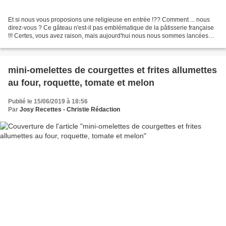
Et si nous vous proposions une religieuse en entrée !?? Comment ... nous
direz-vous ? Ce gâteau n'est-il pas emblématique de la pâtisserie française
!!! Certes, vous avez raison, mais aujourd'hui nous nous sommes lancées
dans une version salée de ce dessert....
mini-omelettes de courgettes et frites allumettes
au four, roquette, tomate et melon
Publié le 15/06/2019 à 18:56
Par
Josy Recettes - Christie Rédaction