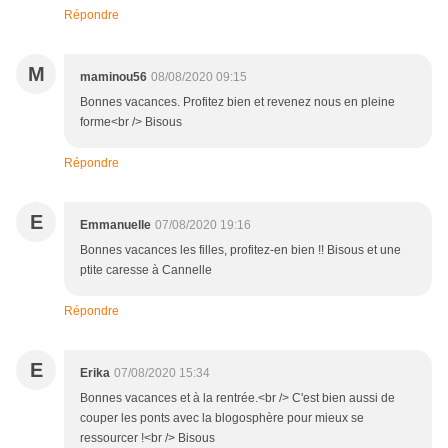
Répondre
M
maminou56
08/08/2020 09:15
Bonnes vacances. Profitez bien et revenez nous en pleine
forme<br /> Bisous
Répondre
E
Emmanuelle
07/08/2020 19:16
Bonnes vacances les filles, profitez-en bien !! Bisous et une
ptite caresse à Cannelle
Répondre
E
Erika
07/08/2020 15:34
Bonnes vacances et à la rentrée.<br /> C'est bien aussi de
couper les ponts avec la blogosphère pour mieux se
ressourcer !<br /> Bisous