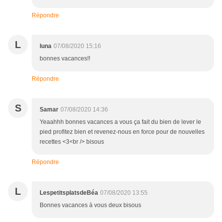
Répondre
L
luna
07/08/2020 15:16
bonnes vacances!!
Répondre
S
Samar
07/08/2020 14:36
Yeaahhh bonnes vacances a vous ça fait du bien de lever le
pied profitez bien et revenez-nous en force pour de nouvelles
recettes <3<br /> bisous
Répondre
L
LespetitsplatsdeBéa
07/08/2020 13:55
Bonnes vacances à vous deux bisous