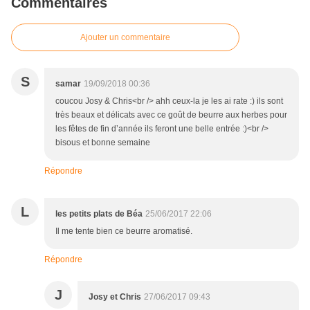
Commentaires
Ajouter un commentaire
S
samar
19/09/2018 00:36
coucou Josy & Chris<br /> ahh ceux-la je les ai rate :) ils sont
très beaux et délicats avec ce goût de beurre aux herbes pour
les fêtes de fin d’année ils feront une belle entrée :)<br />
bisous et bonne semaine
Répondre
L
les petits plats de Béa
25/06/2017 22:06
Il me tente bien ce beurre aromatisé.
Répondre
J
Josy et Chris
27/06/2017 09:43