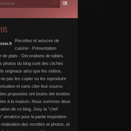
POS
Recettes et astuces de
cuisine - Présentation
 de plats - Décorations de tables.
s photos du blog sont des clichés
s originaux ainsi que les vidéos,
ne pas les copier ou les reproduire
risation et sans citer leur source.
ttes proposées ont toutes été testées
rées à la maison. Nous sommes deux
isation de ce blog, Josy la "chef
e" amatrice pour la partie inspiration
, réalisation des recettes et photos, et