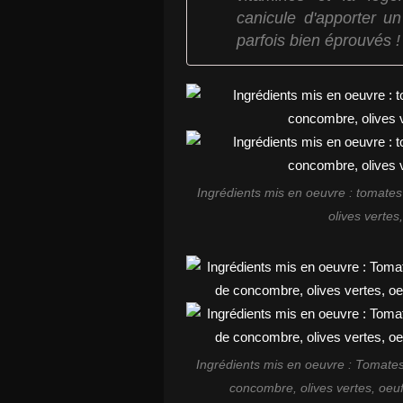
canicule d'apporter u
parfois bien éprouvés !
Ingrédients mis en oeuvre : tomate
olives vertes,
Ingrédients mis en oeuvre : Tomates
concombre, olives vertes, oeufs