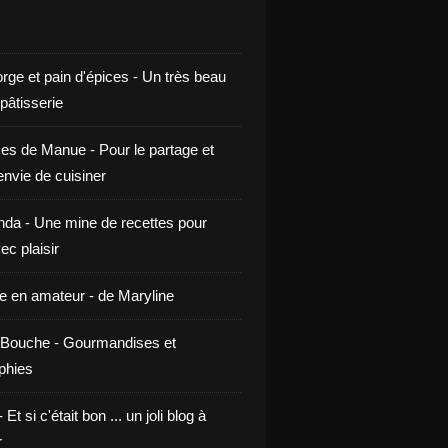
rge et pain d'épices - Un très beau
 pâtisserie
ces de Manue - Pour le partage et
envie de cuisiner
da - Une mine de recettes pour
ec plaisir
ne en amateur - de Maryline
Bouche - Gourmandises et
phies
t si c'était bon ... un joli blog à
r