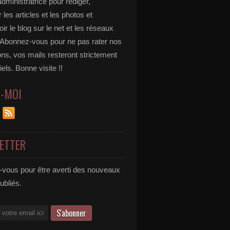
administratrice pour rédiger,
 les articles et les photos et
r le blog sur le net et les réseaux
 Abonnez-vous pour ne pas rater nos
ons, vos mails resteront strictement
iels. Bonne visite !!
Z-MOI
ETTER
vous pour être averti des nouveaux
publiés.