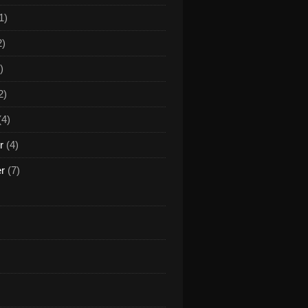
1)
2)
)
2)
(4)
r
(4)
er
(7)