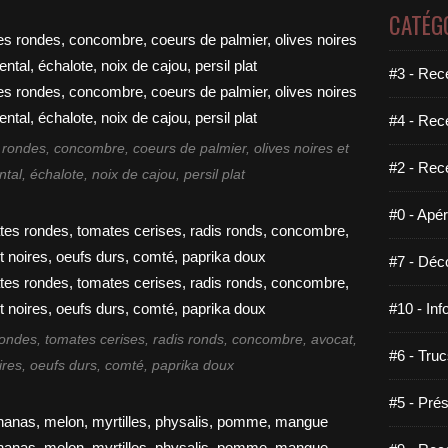
CATÉG
#3 - Rece
#4 - Rec
 rondes, concombre, coeurs de palmier, olives noires et
#2 - Rec
al, échalote, noix de cajou, persil plat
#0 - Apéri
#7 - Déco
#10 - Inf
rondes, tomates cerises, radis ronds, concombre, avocat,
#6 - Truc
oires, oeufs durs, comté, paprika doux
#5 - Prés