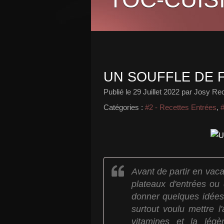
UN SOUFFLE DE 
Publié le
29 Juillet 2022
par Josy Rece
Catégories :
#2 - Recettes Entrées
,
Avant de partir en va
plateaux d'entrées ou 
donner quelques idées 
surtout voulu mettre l
vitamines et la lég