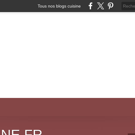
Tous nos blogs cuisine
INE.FR