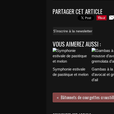
PARTAGER CET ARTICLE
S'inscrire à la newsletter
VOUS AIMEREZ AUSSI :
Symphonie estivale
Gambas à la
de pastèque et melon
d’avocat et g
d’ail
Bâtonnets de courgettes croustill