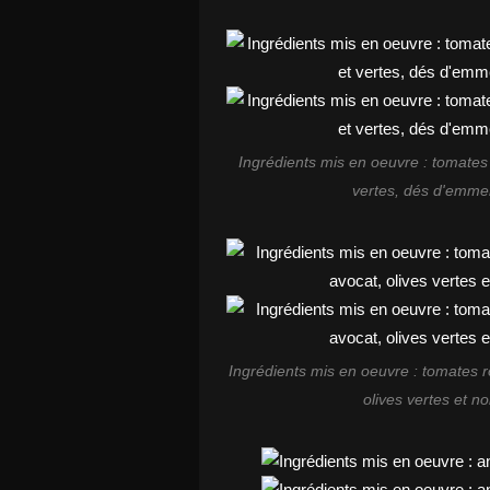
Ingrédients mis en oeuvre : tomates
vertes, dés d'emment
Ingrédients mis en oeuvre : tomates 
olives vertes et n