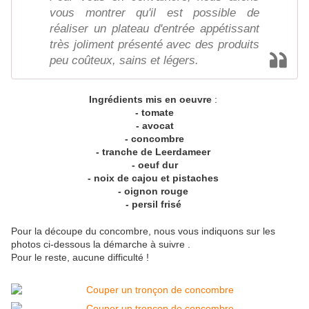
vous montrer qu'il est possible de
réaliser un plateau d'entrée appétissant
très joliment présenté avec des produits
peu coûteux, sains et légers.
Ingrédients mis en oeuvre
:
- tomate
- avocat
- concombre
- tranche de Leerdameer
- oeuf dur
- noix de cajou et pistaches
- oignon rouge
- persil frisé
Pour la découpe du concombre, nous vous indiquons sur les
photos ci-dessous la démarche à suivre .
Pour le reste, aucune difficulté !