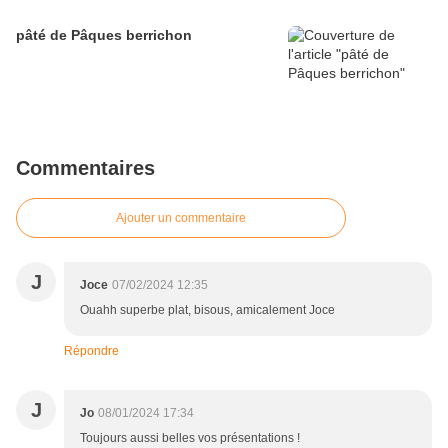
pâté de Pâques berrichon
Commentaires
Ajouter un commentaire
J
Joce
07/02/2024 12:35
Ouahh superbe plat, bisous, amicalement Joce
Répondre
J
Jo
08/01/2024 17:34
Toujours aussi belles vos présentations !