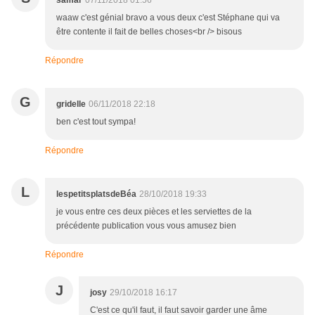
samar
07/11/2018 01:56
waaw c'est génial bravo a vous deux c'est Stéphane qui va
être contente il fait de belles choses<br /> bisous
Répondre
G
gridelle
06/11/2018 22:18
ben c'est tout sympa!
Répondre
L
lespetitsplatsdeBéa
28/10/2018 19:33
je vous entre ces deux pièces et les serviettes de la
précédente publication vous vous amusez bien
Répondre
J
josy
29/10/2018 16:17
C'est ce qu'il faut, il faut savoir garder une âme