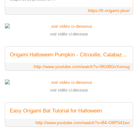
https://fr.origami.plus/
voir vidéo ci-dessous
Origami Halloween Pumpkin - Citrouille, Calabaza, Abóbora, Zucca, Kürbis
http://www.youtube.com/watch?v=96XBGsYumug
voir vidéo ci-dessous
Easy Origami Bat Tutorial for Halloween
http://www.youtube.com/watch?v=B4-O8PS41eo