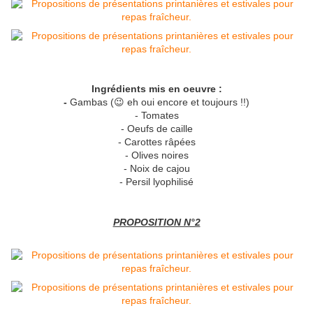
Ingrédients mis en oeuvre :
-
Gambas (😉 eh oui encore et toujours !!)
- Tomates
- Oeufs de caille
- Carottes râpées
- Olives noires
- Noix de cajou
- Persil lyophilisé
PROPOSITION N°2