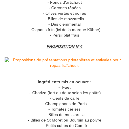
- Fonds d'artichaut
- Carottes râpées
- Olives vertes et noires
- Billes de mozzarella
- Dés d'emmental
- Oignons frits (ici de la marque Kühne)
- Persil plat frais
PROPOSITION N°4
Ingrédients mis en oeuvre
:
- Fuet
- Chorizo (fort ou doux selon les goûts)
- Oeufs de caille
- Champignons de Paris
- Tomates cerises
- Billes de mozzarella
- Billes de St Morêt ou Boursin au poivre
- Petits cubes de Comté