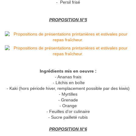
- Persil frisé
PROPOSITION N°5
Ingrédients mis en oeuvre :
- Ananas frais
- Litchis en boîte
- Kaki (hors période hiver, remplacement possible par des kiwis)
- Myrtilles
- Grenade
- Orange
- Feuilles d'or culinaire
- Sucre pailleté rubis
PROPOSITION N°6