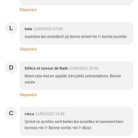
Répondre
L
luna
12/05/2022 07:06
superbes tes assiettes!! çà donne envie!<br /> bonne journée
Répondre
D
Délice et saveur de Nath
11/05/2022 20:49
Miam cela met en appétit, très jolies présentations. Bonne
soirée
Répondre
C
cisca
11/05/2022 19:46
Qu'est ce qu'elles sont belles tes assiettes et surement bien
bonnes.<br /> Bonne soirée.<br /> Bizzz