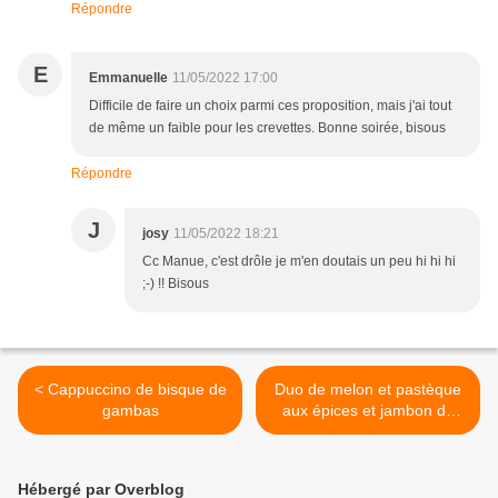
Répondre
E
Emmanuelle
11/05/2022 17:00
Difficile de faire un choix parmi ces proposition, mais j'ai tout
de même un faible pour les crevettes. Bonne soirée, bisous
Répondre
J
josy
11/05/2022 18:21
Cc Manue, c'est drôle je m'en doutais un peu hi hi hi
;-) !! Bisous
< Cappuccino de bisque de
Duo de melon et pastèque
gambas
aux épices et jambon de
Parme >
Hébergé par Overblog