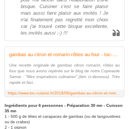
bisque. Cuisiner c'est se faire plaisir
mais aussi faire plaisir aux invités ! Je
n'ai finalement pas regretté mon choix
car j'ai trouvé cette bisque excellente,
les invités aussi ;-) !!!
gambas au citron et romarin rôties au four - toc-cuisine.fr
Une recette originale de gambas citron romarin, rôties au
four que nous avons repérée sur le blog de notre Copinaute
Samar : "Mes inspirations culinaires" (lien ci-dessous). Très
rapide et faci...
https://www.toc-cuisine.fr/2018/06/gambas-au-citron-et-romarin-roties-au-four.html
Ingrédients pour 6 personnes - Préparation 30 mn - Cuisson
35 mn
1 - 500 g de têtes et carapaces de gambas (ou de langoustines
ou de crabes)
2 - 1 oignon