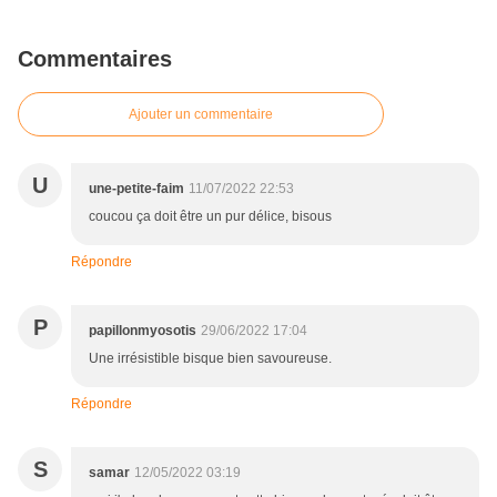
Commentaires
Ajouter un commentaire
U
une-petite-faim
11/07/2022 22:53
coucou ça doit être un pur délice, bisous
Répondre
P
papillonmyosotis
29/06/2022 17:04
Une irrésistible bisque bien savoureuse.
Répondre
S
samar
12/05/2022 03:19