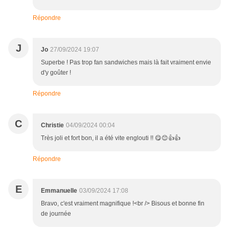
Répondre
J
Jo
27/09/2024 19:07
Superbe ! Pas trop fan sandwiches mais là fait vraiment envie
d'y goûter !
Répondre
C
Christie
04/09/2024 00:04
Très joli et fort bon, il a été vite englouti !! 😋😊👍👍
Répondre
E
Emmanuelle
03/09/2024 17:08
Bravo, c'est vraiment magnifique !<br /> Bisous et bonne fin
de journée