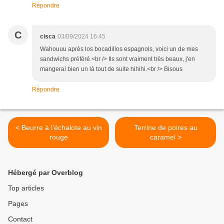
Répondre
C
cisca
03/09/2024 16:45
Wahouuu après los bocadillos espagnols, voici un de mes
sandwichs préféré.<br /> Ils sont vraiment très beaux, j'en
mangerai bien un là tout de suite hihihi.<br /> Bisous
Répondre
< Beurre à l’échalote au vin
Terrine de poires au
rouge
caramel >
Hébergé par Overblog
Top articles
Pages
Contact