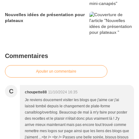
Nouvelles idées de présentation pour
plateaux
Commentaires
Ajouter un commentaire
C
choupette88
11/10/2024 16:35
Je reviens doucement visiter les blogs que j'aime car j'ai
laissé tombé depuis le changement de plate-forme
canalblog/overblog. Beaucoup de mal à m'y faire pour poster
des recettes et le plaisir n'était donc plus vraiment là ! J'y
arrive mieux maintenant mais pas encore tout trouvé comme
remettre mes logos sur page ainsi que les liens des blogs que
j'aiment ...<br /> <br /> Passes une belle soirée, bisous bisous