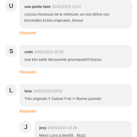
U
une-petite-faim
31/01/2023 12:07
coucou heureuse de te retrouver, un vrai délice ces
brochettes et très originales, bisous
Répondre
S
sotis
30/01/2023 20:20
une très belle découverte gourmande!!! bisous
Répondre
L
luna
24/01/2023 09:52
Très originale !! J'adore !!<br /> Bonne journée
Répondre
J
josy
24/01/2023 16:28
Merci Luna à bientôt... Bizzz