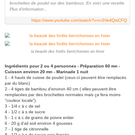
brochettes de poulet sur des bambous. En voici une recette.
Plus d'information...
https://www.youtube.com/watch?v=rv3Ve4QwCFQ
la beauté des forêts berrichonnes en hiver
Ingrédients pour 2 ou 4 personnes - Préparation 60 mn -
Cuisson environ 20 mn - Marinade 1 nuit
1 - 4 hauts de cuisse de poulet (ceux-ci peuvent être remplacés
par du blanc)
2 - 4 tiges de bambou d'environ 40 cm ( elles peuvent être
remplacées par des brochettes normales mais ça fera moins
"couleur locale").
3 - 1/4 c à c de sel
4 - 1/2 c à s de sucre
5 - 1 c à c de grains de poivre entier
6 - 20 g d'ail soit environ 4 gousses
7 - 1 tige de citronnelle
8 - 1/2 c à s de sauce soja foncée