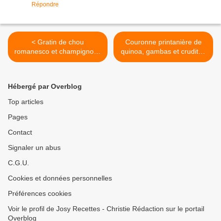
Répondre
< Gratin de chou
Couronne printanière de
romanesco et champignons
quinoa, gambas et crudités
de Paris
>
Hébergé par Overblog
Top articles
Pages
Contact
Signaler un abus
C.G.U.
Cookies et données personnelles
Préférences cookies
Voir le profil de Josy Recettes - Christie Rédaction sur le portail
Overblog