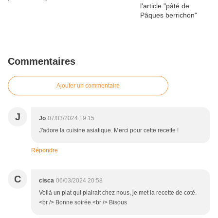
Commentaires
Ajouter un commentaire
J
Jo
07/03/2024 19:15
J'adore la cuisine asiatique. Merci pour cette recette !
Répondre
C
cisca
06/03/2024 20:58
Voilà un plat qui plairait chez nous, je met la recette de coté.
<br /> Bonne soirée.<br /> Bisous