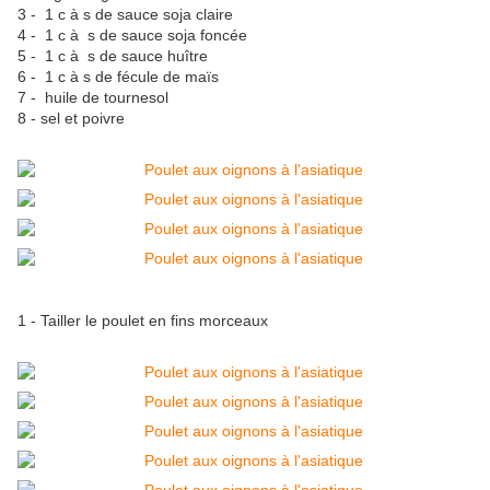
3 - 1 c à s de sauce soja claire
4 - 1 c à s de sauce soja foncée
5 - 1 c à s de sauce huître
6 - 1 c à s de fécule de maïs
7 - huile de tournesol
8 - sel et poivre
1 - Tailler le poulet en fins morceaux