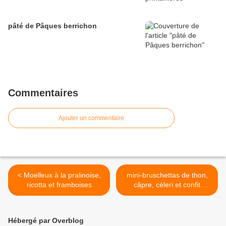
pâté de Pâques berrichon
Commentaires
Ajouter un commentaire
< Moelleux à la pralinoise,
mini-bruschettas de thon,
ricotta et framboises
câpre, céleri et confit
d'oignons au Pineau rosé >
Hébergé par Overblog