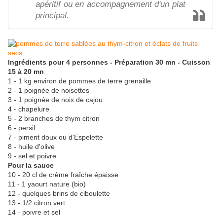
apéritif ou en accompagnement d'un plat
principal.
Ingrédients pour 4 personnes - Préparation 30 mn - Cuisson
15 à 20 mn
1 - 1 kg environ de pommes de terre grenaille
2 - 1 poignée de noisettes
3 - 1 poignée de noix de cajou
4 - chapelure
5 - 2 branches de thym citron
6 - persil
7 - piment doux ou d'Espelette
8 - huile d'olive
9 - sel et poivre
Pour la sauce
10 - 20 cl de crème fraîche épaisse
11 - 1 yaourt nature (bio)
12 - quelques brins de ciboulette
13 - 1/2 citron vert
14 - poivre et sel